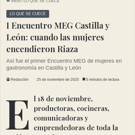
Inicio
/
LO QUE SE CUECE
LO QUE SE CUECE
I Encuentro MEG Castilla y
León: cuando las mujeres
encendieron Riaza
Así fue el primer Encuentro MEG de mujeres en
gastronomía en Castilla y León
Redacción
25 de noviembre de 2025
5 minutos de lectura
E
l 18 de noviembre,
productoras, cocineras,
comunicadoras y
emprendedoras de toda la