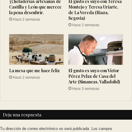
35 heladerías artesanas de
El gusto es suyo con Teresa
Castilla y León que merece
Montejo y Teresa Uriarte,
la pena descubrir.
de La Vereda (Riaza,
Segovia)
Hace 2 semanas
Hace 2 semanas
La mesa que me hace feliz
El gusto es suyo con Víctor
Pérez Pelaz de Casa del
Hace 2 semanas
Arte (Simancas, Valladolid)
Hace 3 semanas
Deja una respuesta
Tu dirección de correo electrónico no será publicada.
Los campos