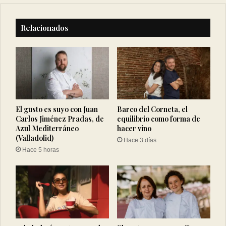
Relacionados
El gusto es suyo con Juan
Barco del Corneta, el
Carlos Jiménez Pradas, de
equilibrio como forma de
Azul Mediterráneo
hacer vino
(Valladolid)
Hace 3 días
Hace 5 horas