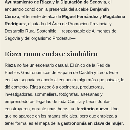
Ayuntamiento de Riaza
y la
Diputación de Segovia
, el
encuentro contó con la presencia del alcalde
Benjamín
Cerezo
, el teniente de alcalde
Miguel Fernández
y
Magdalena
Rodríguez
, diputada del Área de Promoción Provincial y
Desarrollo Rural Sostenible —responsable de Alimentos de
Segovia y del organismo Prodestur—
Riaza como enclave simbólico
Riaza no fue un escenario casual. El único de la Red de
Pueblos Gastronómicos de España de Castilla y León. Este
enclave segoviano aportó al encuentro algo más que paisaje, le
dió contexto. Riaza acogió a cocineras, productoras,
investigadoras, sommeliers, fotógrafas, artesanas y
emprendedoras llegadas de toda Castilla y León. Juntas
construyeron, durante unas horas, un
territorio nuevo
. Uno
que no aparece en los mapas oficiales, pero que empieza a
tener forma: es el mapa de la
gastronomía en clave de mujer
.