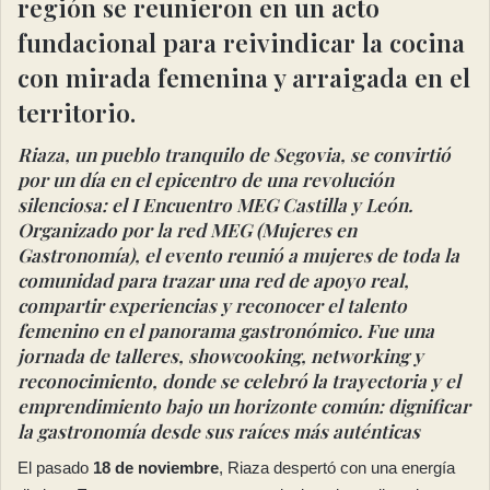
región se reunieron en un acto
fundacional para reivindicar la cocina
con mirada femenina y arraigada en el
territorio.
Riaza, un pueblo tranquilo de Segovia, se convirtió
por un día en el epicentro de una revolución
silenciosa: el I Encuentro MEG Castilla y León.
Organizado por la red MEG (Mujeres en
Gastronomía), el evento reunió a mujeres de toda la
comunidad para trazar una red de apoyo real,
compartir experiencias y reconocer el talento
femenino en el panorama gastronómico. Fue una
jornada de talleres, showcooking, networking y
reconocimiento, donde se celebró la trayectoria y el
emprendimiento bajo un horizonte común: dignificar
la gastronomía desde sus raíces más auténticas
El pasado
18 de noviembre
, Riaza despertó con una energía