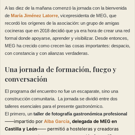
A las diez de la mañana comenzó la jornada con la bienvenida
de
María Jiménez Latorre
, vicepresidenta de MEG, que
recordó los orígenes de la asociación: un grupo de amigas
cocineras que en 2018 decidió que ya era hora de crear una red
formal donde apoyarse, aprender y visibilizar. Desde entonces,
MEG ha crecido como crecen las cosas importantes: despacio,
con constancia y con alianzas verdaderas.
Una jornada de formación, fuego y
conversación
El programa del encuentro no fue un escaparate, sino una
construcción comunitaria. La jornada se dividió entre dos
talleres esenciales para el presente gastronómico.
El primero, un
taller de fotografía gastronómica profesional
——
impartido por
Alba García
, delegada de MEG en
Castilla y León
——
permitió a hosteleras y creadoras