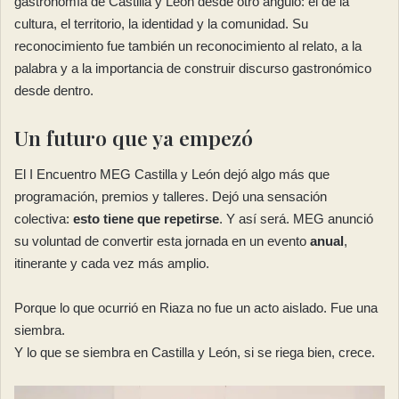
gastronomía de Castilla y León desde otro ángulo: el de la
cultura, el territorio, la identidad y la comunidad. Su
reconocimiento fue también un reconocimiento al relato, a la
palabra y a la importancia de construir discurso gastronómico
desde dentro.
Un futuro que ya empezó
El I Encuentro MEG Castilla y León dejó algo más que
programación, premios y talleres. Dejó una sensación
colectiva:
esto tiene que repetirse
. Y así será. MEG anunció
su voluntad de convertir esta jornada en un evento
anual
,
itinerante y cada vez más amplio.
Porque lo que ocurrió en Riaza no fue un acto aislado. Fue una
siembra.
Y lo que se siembra en Castilla y León, si se riega bien, crece.