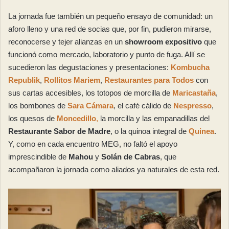
La jornada fue también un pequeño ensayo de comunidad: un
aforo lleno y una red de socias que, por fin, pudieron mirarse,
reconocerse y tejer alianzas en un
showroom expositivo
que
funcionó como mercado, laboratorio y punto de fuga. Allí se
sucedieron las degustaciones y presentaciones:
Kombucha
Republik
,
Rollitos Mariem
,
Restaurantes para Todos
con
sus cartas accesibles, los totopos de morcilla de
Maricastaña
,
los bombones de
Sara Cámara
, el café cálido de
Nespresso
,
los quesos de
Moncedillo
,
la morcilla y las empanadillas del
Restaurante Sabor de Madre
, o la quinoa integral de
Quinea
.
Y, como en cada encuentro MEG, no faltó el apoyo
imprescindible de
Mahou
y
Solán de Cabras
, que
acompañaron la jornada como aliados ya naturales de esta red.