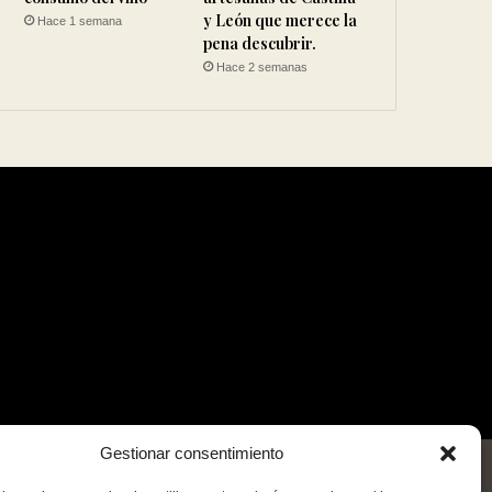
y León que merece la
Hace 1 semana
pena descubrir.
Hace 2 semanas
Gestionar consentimiento