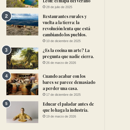
León: el mapa del verano
28 de julio de 2025
Restaurantes rurales y
vuelta a la tierra: la
revolución lenta que está
cambiando los pueblos.
10 de diciembre de 2025
¿Es la cocina un arte? La
pregunta que nadie cierra.
26 de marzo de 2026
Cuando acabar con los
bares se parece demasiado
a perder una casa.
17 de diciembre de 2025
Educar el paladar antes de
que lo haga la industria.
19 de marzo de 2026