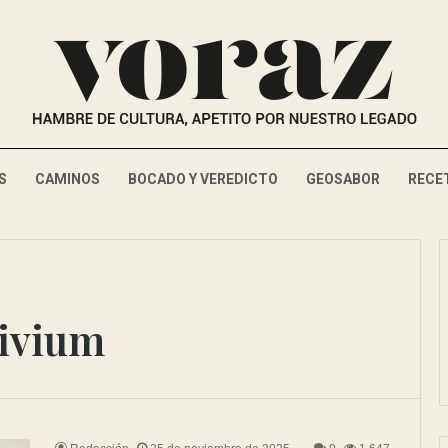
S
CAMINOS
BOCADO Y VEREDICTO
GEOSABOR
RECE
ivium