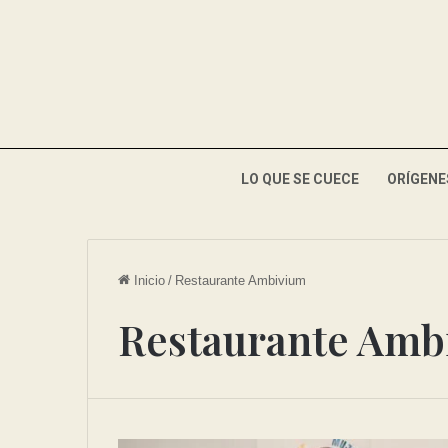
LO QUE SE CUECE
ORÍGENE
Inicio
/
Restaurante Ambivium
Restaurante Amb