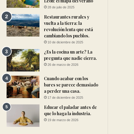
León: el mapa del verano
28 de julio de 2025
Restaurantes rurales y
vuelta a la tierra: la
revolución lenta que está
cambiando los pueblos.
10 de diciembre de 2025
¿Es la cocina un arte? La
pregunta que nadie cierra.
26 de marzo de 2026
Cuando acabar con los
bares se parece demasiado
a perder una casa.
17 de diciembre de 2025
Educar el paladar antes de
que lo haga la industria.
19 de marzo de 2026