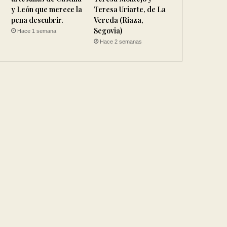
y León que merece la
Teresa Uriarte, de La
pena descubrir.
Vereda (Riaza,
Segovia)
Hace 1 semana
Hace 2 semanas