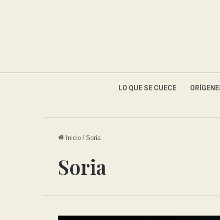
LO QUE SE CUECE
ORÍGENE
Inicio
/
Soria
Soria