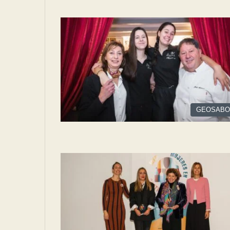
GEOSABO