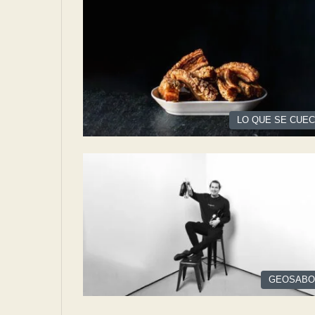
LO QUE SE CUE
GEOSABO