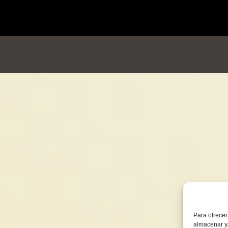
Para ofrecer
almacenar y/