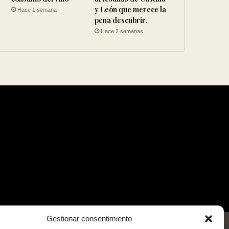
y León que merece la
Hace 1 semana
pena descubrir.
Hace 2 semanas
Gestionar consentimiento