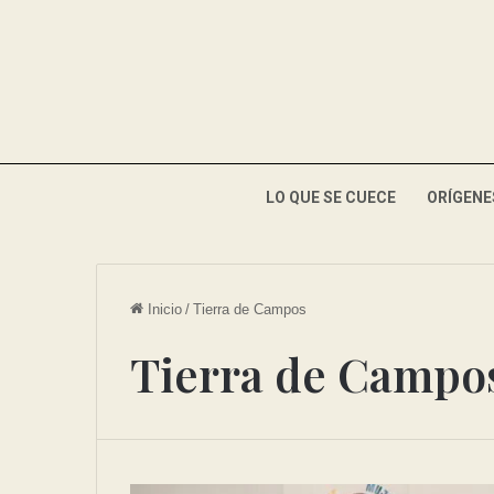
LO QUE SE CUECE
ORÍGENE
Inicio
/
Tierra de Campos
Tierra de Campo