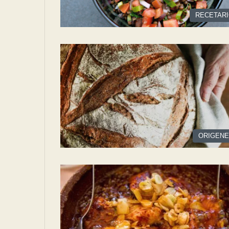
RECETAR
ORIGEN