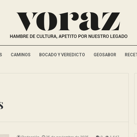
S
CAMINOS
BOCADO Y VEREDICTO
GEOSABOR
RECE
s