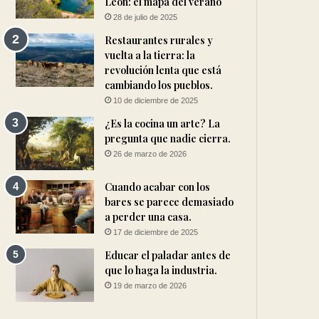
León: el mapa del verano
28 de julio de 2025
Restaurantes rurales y
vuelta a la tierra: la
revolución lenta que está
cambiando los pueblos.
10 de diciembre de 2025
¿Es la cocina un arte? La
pregunta que nadie cierra.
26 de marzo de 2026
Cuando acabar con los
bares se parece demasiado
a perder una casa.
17 de diciembre de 2025
Educar el paladar antes de
que lo haga la industria.
19 de marzo de 2026