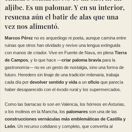
aljibe. Es un
palomar
. Y en su interior,
resuena aún el batir de alas que una
vez nos
alimentó.
Marcos Pérez
no es arqueólogo ni poeta, aunque camina entre
ruinas que otros han olvidado y revive una lengua extinguida
con manos de criador. Vive en Fuente de Nava, en plena
Tierra
de Campos
, y lo que hace —
criar paloma bravía
para la
gastronomía— no es un gesto de nostalgia, sino una forma de
futuro. Heredero sin linaje de una tradición milenaria, trabaja
cada día por
devolver sentido y vida
a un
oficio
que parecía
haber desaparecido con el éxodo rural y los supermercados.
Como las barracas lo son en Valencia, los hórreos en Asturias,
o los molinos en la Mancha, los
palomares
son una de las
construcciones vernáculas más emblemáticas de Castilla y
León
. Un recurso cotidiano y completo, que convertía al