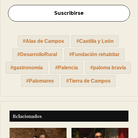
Alas de Campos
Castilla y León
DesarrolloRural
Fundación rehabitar
gastronomía
Palencia
paloma bravía
Palomares
Tierra de Campos
Relacionados