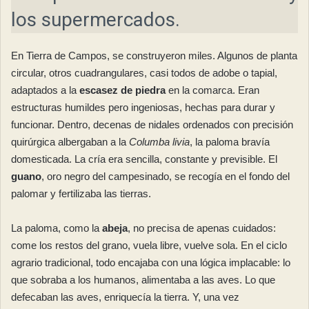
los supermercados.
En Tierra de Campos, se construyeron miles. Algunos de planta
circular, otros cuadrangulares, casi todos de adobe o tapial,
adaptados a la
escasez de piedra
en la comarca. Eran
estructuras humildes pero ingeniosas, hechas para durar y
funcionar. Dentro, decenas de nidales ordenados con precisión
quirúrgica albergaban a la
Columba livia
, la paloma bravía
domesticada. La cría era sencilla, constante y previsible. El
guano
, oro negro del campesinado, se recogía en el fondo del
palomar y fertilizaba las tierras.
La paloma, como la
abeja
, no precisa de apenas cuidados:
come los restos del grano, vuela libre, vuelve sola. En el ciclo
agrario tradicional, todo encajaba con una lógica implacable: lo
que sobraba a los humanos, alimentaba a las aves. Lo que
defecaban las aves, enriquecía la tierra. Y, una vez