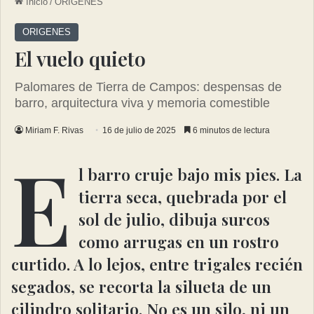
Inicio
/
ORIGENES
ORIGENES
El vuelo quieto
Palomares de Tierra de Campos: despensas de
barro, arquitectura viva y memoria comestible
Miriam F. Rivas
16 de julio de 2025
6 minutos de lectura
E
l barro cruje bajo mis pies. La
tierra seca, quebrada por el
sol de julio, dibuja surcos
como arrugas en un rostro
curtido. A lo lejos, entre trigales recién
segados, se recorta la silueta de un
cilindro solitario. No es un silo, ni un