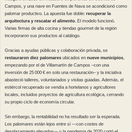
Campos, y una nave en Fuentes de Nava se acondicionó como
palomar productivo. La apuesta fue doble:
recuperar la
arquitectura y rescatar el alimento.
El modelo funcionó.
Varias firmas de alta cocina y tiendas gourmet de la región
incorporaron sus productos al catálogo.
Gracias a ayudas públicas y colaboración privada, se
restauraron diez palomares
ubicados en
nueve municipios
,
empezando por el de Villamartín de Campos –con una
inversión de 25 000 € en solo una restauración– y la iniciativa
abasteció talleres, voluntariados y visitas guiadas. Además, el
estiércol recuperado se vendía a hortelanos y agricultores
locales, incluidos proyectos de agricultura ecológica, cerrando
su propio ciclo de economía circular.
Sin embargo, la rentabilidad no ha resultado ser la esperada.
Los palomares están lejos entre sí —con costes de
desplazamiento elevados— y la pandemia de 2020 cortó el