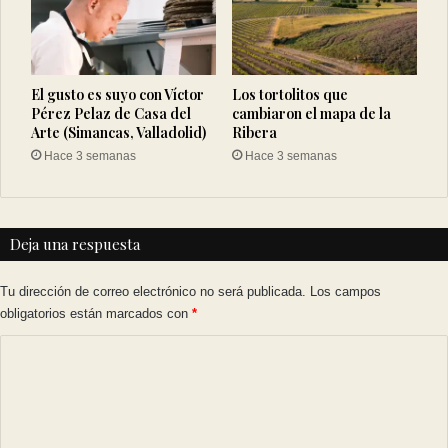
El gusto es suyo con Víctor
Los tortolitos que
Pérez Pelaz de Casa del
cambiaron el mapa de la
Arte (Simancas, Valladolid)
Ribera
Hace 3 semanas
Hace 3 semanas
Deja una respuesta
Tu dirección de correo electrónico no será publicada.
Los campos
obligatorios están marcados con
*
C
o
m
e