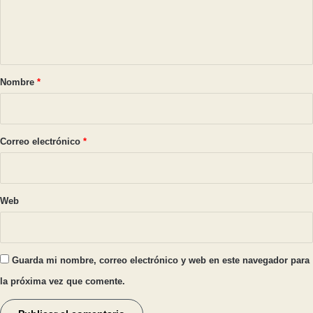
n
t
a
r
Nombre
*
i
o
*
Correo electrónico
*
Web
Guarda mi nombre, correo electrónico y web en este navegador para
la próxima vez que comente.