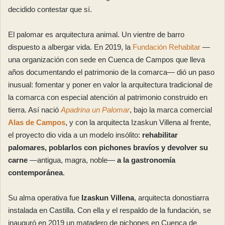
decidido contestar que sí.
El palomar es arquitectura animal. Un vientre de barro
dispuesto a albergar vida. En 2019, la
Fundación Rehabitar
—
una organización con sede en Cuenca de Campos que lleva
años documentando el patrimonio de la comarca— dió un paso
inusual: fomentar y poner en valor la arquitectura tradicional de
la comarca con especial atención al patrimonio construido en
tierra. Así nació
Apadrina un Palomar
, bajo la marca comercial
Alas de Campos
, y con la arquitecta Izaskun Villena al frente,
el proyecto dio vida a un modelo insólito:
rehabilitar
palomares, poblarlos con pichones bravíos y devolver su
carne
—antigua, magra, noble—
a la gastronomía
contemporánea
.
Su alma operativa fue
Izaskun Villena
, arquitecta donostiarra
instalada en Castilla. Con ella y el respaldo de la fundación, se
inauguró en 2019 un matadero de pichones en Cuenca de