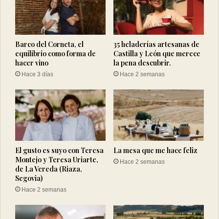
Barco del Corneta, el
35 heladerías artesanas de
equilibrio como forma de
Castilla y León que merece
hacer vino
la pena descubrir.
Hace 3 días
Hace 2 semanas
El gusto es suyo con Teresa
La mesa que me hace feliz
Montejo y Teresa Uriarte,
Hace 2 semanas
de La Vereda (Riaza,
Segovia)
Hace 2 semanas