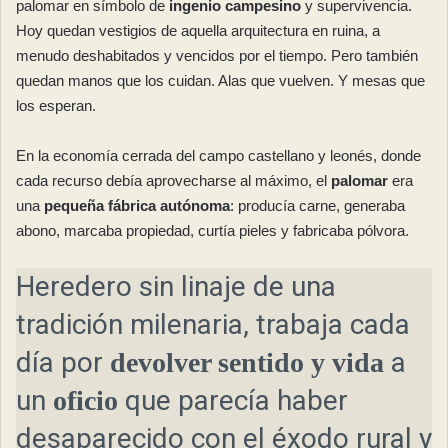
palomar en símbolo de
ingenio campesino
y supervivencia.
Hoy quedan vestigios de aquella arquitectura en ruina, a
menudo deshabitados y vencidos por el tiempo. Pero también
quedan manos que los cuidan. Alas que vuelven. Y mesas que
los esperan.
En la economía cerrada del campo castellano y leonés, donde
cada recurso debía aprovecharse al máximo, el
palomar
era
una
pequeña fábrica autónoma
: producía carne, generaba
abono, marcaba propiedad, curtía pieles y fabricaba pólvora.
Heredero sin linaje de una
tradición milenaria, trabaja cada
día por
a
devolver sentido y vida
un
que parecía haber
oficio
desaparecido con el éxodo rural y