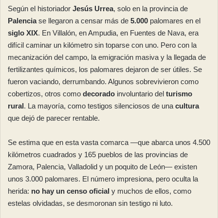
Según el historiador
Jesús Urrea
, solo en la provincia de
Palencia
se llegaron a censar más de
5.000
palomares en el
siglo XIX
. En Villalón, en Ampudia, en Fuentes de Nava, era
difícil caminar un kilómetro sin toparse con uno. Pero con la
mecanización del campo, la emigración masiva y la llegada de
fertilizantes químicos, los palomares dejaron de ser útiles. Se
fueron vaciando, derrumbando. Algunos sobrevivieron como
cobertizos, otros como
decorado
involuntario del
turismo
rural
. La mayoría, como testigos silenciosos de una
cultura
que dejó de parecer rentable.
Se estima que en esta vasta comarca —que abarca unos 4.500
kilómetros cuadrados y 165 pueblos de las provincias de
Zamora, Palencia, Valladolid y un poquito de León— existen
unos 3.000 palomares. El número impresiona, pero oculta la
herida:
no hay un censo oficial
y muchos de ellos, como
estelas olvidadas, se desmoronan sin testigo ni luto.