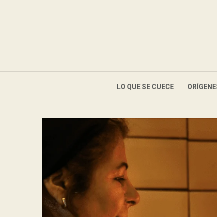
LO QUE SE CUECE
ORÍGENE