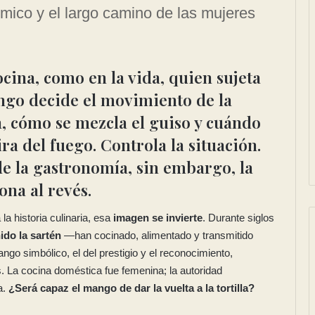
mico y el largo camino de las mujeres
ocina, como en la vida, quien sujeta
ngo decide el movimiento de la
n, cómo se mezcla el guiso y cuándo
ira del fuego. Controla la situación.
de la gastronomía, sin embargo, la
ona al revés.
la historia culinaria, esa
imagen se invierte
. Durante siglos
ido la sartén
—han cocinado, alimentado y transmitido
go simbólico, el del prestigio y el reconocimiento,
 La cocina doméstica fue femenina; la autoridad
a.
¿Será capaz el mango de dar la vuelta a la tortilla?