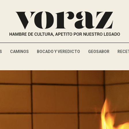
S
CAMINOS
BOCADO Y VEREDICTO
GEOSABOR
RECE