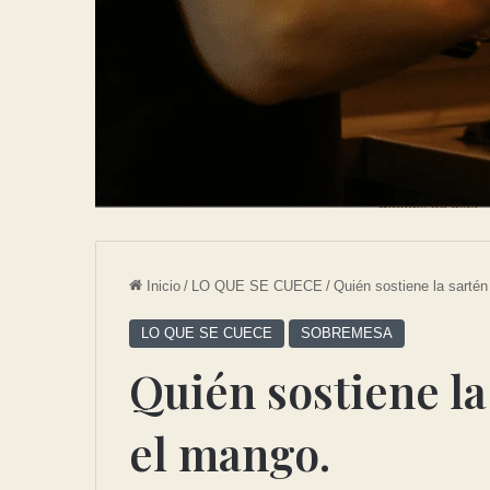
Inicio
/
LO QUE SE CUECE
/
Quién sostiene la sartén
LO QUE SE CUECE
SOBREMESA
Quién sostiene la
el mango.