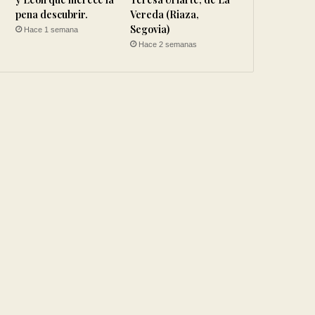
pena descubrir.
Vereda (Riaza,
Segovia)
Hace 1 semana
Hace 2 semanas