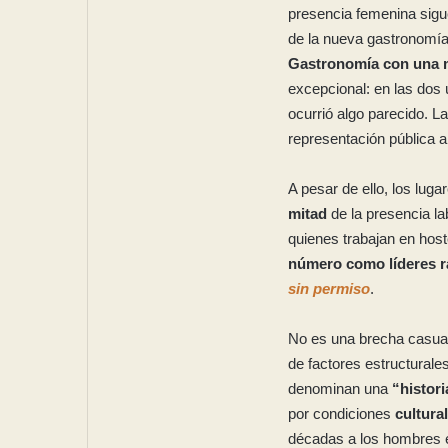
presencia femenina sigu
de la nueva gastronomía
Gastronomía con una 
excepcional: en las dos 
ocurrió algo parecido. 
representación pública 
A pesar de ello, los lug
mitad
de la presencia l
quienes trabajan en host
número como líderes ra
sin permiso
.
No es una brecha casua
de factores estructural
denominan una
“histori
por condiciones
cultura
décadas a los hombres e