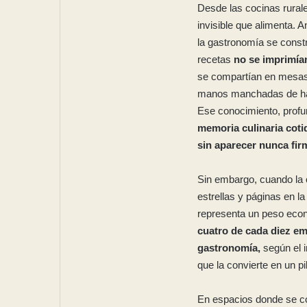
Desde las cocinas rurale
invisible que alimenta. 
la gastronomía se const
recetas
no se imprimía
se compartían en mesas 
manos manchadas de har
Ese conocimiento, profu
memoria culinaria coti
sin aparecer nunca fir
Sin embargo, cuando la
estrellas y páginas en l
representa un peso ec
cuatro de cada diez em
gastronomía,
según el 
que la convierte en un pi
En espacios donde se con