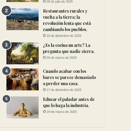
28 de julio de 2025
Restaurantes rurales y
vuelta a la tierra: la
revolución lenta que está
cambiando los pueblos.
10 de diciembre de 2025
¿Es la cocina un arte? La
pregunta que nadie cierra.
26 de marzo de 2026
Cuando acabar con los
bares se parece demasiado
a perder una casa.
17 de diciembre de 2025
Educar el paladar antes de
que lo haga la industria.
19 de marzo de 2026