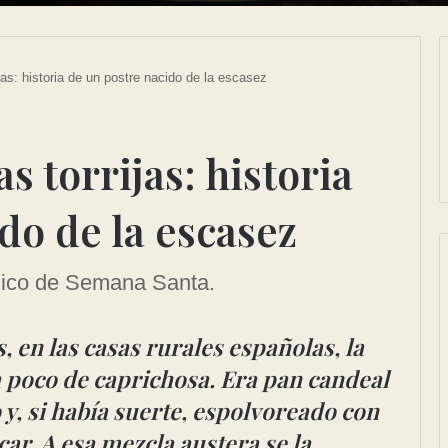
jas: historia de un postre nacido de la escasez
s torrijas: historia
do de la escasez
ónico de Semana Santa.
, en las casas rurales españolas, la
 poco de caprichosa. Era pan candeal
y, si había suerte, espolvoreado con
ar. A esa mezcla austera se la