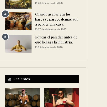
26 de marzo de 2026
Cuando acabar con los
bares se parece demasiado
a perder una casa.
17 de diciembre de 2025
Educar el paladar antes de
que lo haga la industria.
19 de marzo de 2026
Recientes