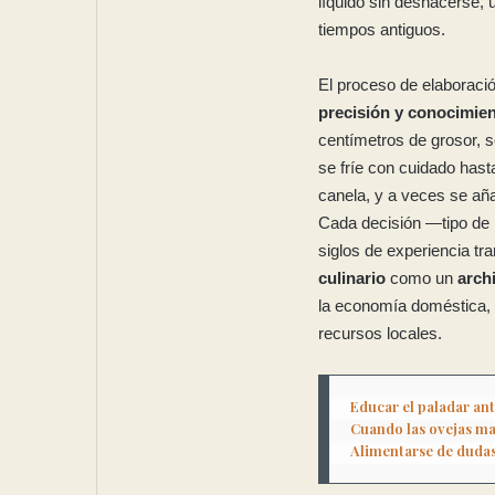
líquido sin deshacerse, 
tiempos antiguos.
El proceso de elaboració
precisión y conocimien
centímetros de grosor, 
se fríe con cuidado hast
canela, y a veces se aña
Cada decisión —tipo de p
siglos de experiencia tra
culinario
como un
archi
la economía doméstica, l
recursos locales.
Educar el paladar ant
Cuando las ovejas ma
Alimentarse de duda