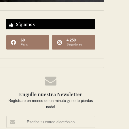
Síguenos
60
4.250
Fans
Seguidores
Engulle nuestra Newsletter
Regístrate en menos de un minuto ¡y no te pierdas
nada!