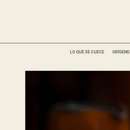
LO QUE SE CUECE
ORÍGENE