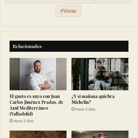
Voraz
Relacionados
El gusto es suyo con Juan
¿Y si mañana quiebra
Carlos Jiménez Pradas, de
Michelin?
Azul Mediterráneo
Hace 3 días
(Valladolid)
Hace 2 días