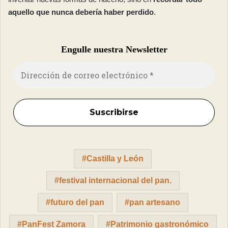
aquello que nunca debería haber perdido
.
Engulle nuestra Newsletter
Castilla y León
festival internacional del pan.
futuro del pan
pan artesano
PanFest Zamora
Patrimonio gastronómico