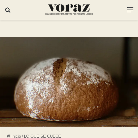
Inicio
/
LO QUE SE CUECE