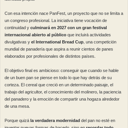
Con esa intención nace PanFest, un proyecto que no se limita a
un congreso profesional. La iniciativa tiene vocación de
continuidad y
culminará en 2027 con un gran festival
internacional abierto al público
que incluirá actividades
divulgativas y
el International Bread Cup
, una competición
mundial de panadería que aspira a reunir cientos de panes
elaborados por profesionales de distintos países.
El objetivo final es ambicioso: conseguir que cuando se hable
de un buen pan se piense en todo lo que hay detrás de su
corteza. El cereal que creció en un determinado paisaje, el
trabajo del agricultor, el conocimiento del molinero, la paciencia
del panadero y la emoción de compartir una hogaza alrededor
de una mesa.
Porque quizá
la verdadera modernidad
del pan no esté en
inventar nuevas formas de hacerlo, sino en
recordar todo