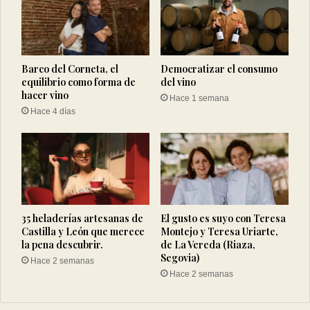
Barco del Corneta, el
Democratizar el consumo
equilibrio como forma de
del vino
hacer vino
Hace 1 semana
Hace 4 días
35 heladerías artesanas de
El gusto es suyo con Teresa
Castilla y León que merece
Montejo y Teresa Uriarte,
la pena descubrir.
de La Vereda (Riaza,
Segovia)
Hace 2 semanas
Hace 2 semanas