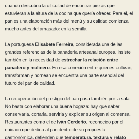
cuando descubrió la dificultad de encontrar piezas que
estuvieran a la altura de la cocina que quería ofrecer. Para él, el
pan es una elaboración más del menú y su calidad comienza
mucho antes del amasado: en la semilla.
La portuguesa
Elisabete Ferreira
, considerada una de las
grandes referencias de la panadería artesanal europea, insiste
también en la necesidad de
estrechar la relación entre
panadero y molinero
. En esa conexión entre quienes cultivan,
transforman y hornean se encuentra una parte esencial del
futuro del pan de calidad.
La recuperación del prestigio del pan pasa también por la sala.
No basta con elaborar una buena hogaza: hay que saber
conservarla, cortarla, servirla y explicar su origen al comensal.
Restaurantes como el de
Iván Cerdeño
, reconocido por el
cuidado que dedica al pan dentro de su propuesta
gastronómica, defienden que
temperatura, textura y relato