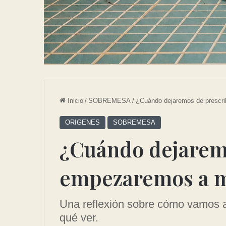
Inicio
/
SOBREMESA
/
¿Cuándo dejaremos de prescri
ORIGENES
SOBREMESA
¿Cuándo dejaremo
empezaremos a m
Una reflexión sobre cómo vamos a 
qué ver.