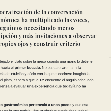
cratización de la conversación
nómica ha multiplicado las voces,
seguimos necesitando menos
ipción y más invitaciones a observar
ropios ojos
y construir criterio
ejado el plato sobre la mesa cuando una mano lo detiene
je hacia el primer bocado
. No busca el aroma, ni la
a de intuición y oficio con la que el cocinero imaginó la
 el plato, espera a que la luz encuentre el ángulo adecuado,
enza a evaluar una experiencia que todavía no ha
to gastronómico perteneció a unos pocos
y que esa
s una buena noticia. Hoy cualquiera puede descubrir el