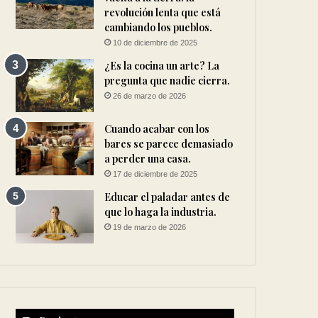
revolución lenta que está
cambiando los pueblos.
10 de diciembre de 2025
¿Es la cocina un arte? La
pregunta que nadie cierra.
26 de marzo de 2026
Cuando acabar con los
bares se parece demasiado
a perder una casa.
17 de diciembre de 2025
Educar el paladar antes de
que lo haga la industria.
19 de marzo de 2026