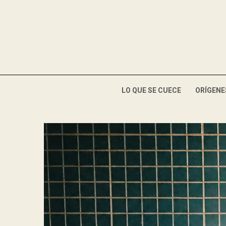
LO QUE SE CUECE
ORÍGENE