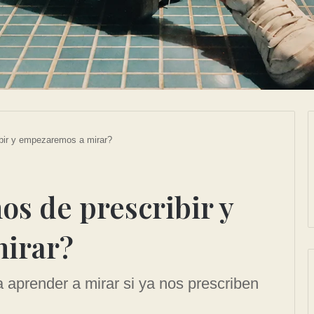
bir y empezaremos a mirar?
s de prescribir y
irar?
aprender a mirar si ya nos prescriben