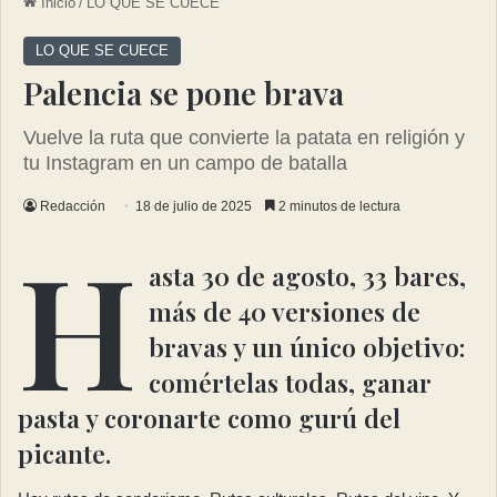
Inicio
/
LO QUE SE CUECE
LO QUE SE CUECE
Palencia se pone brava
Vuelve la ruta que convierte la patata en religión y
tu Instagram en un campo de batalla
Redacción
18 de julio de 2025
2 minutos de lectura
H
asta 30 de agosto, 33 bares,
más de 40 versiones de
bravas y un único objetivo:
comértelas todas, ganar
pasta y coronarte como gurú del
picante.