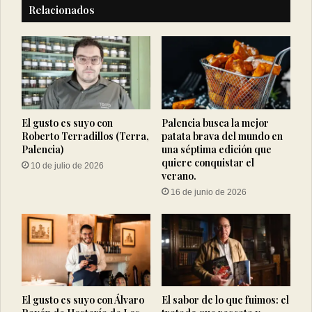
Relacionados
El gusto es suyo con
Palencia busca la mejor
Roberto Terradillos (Terra,
patata brava del mundo en
Palencia)
una séptima edición que
quiere conquistar el
10 de julio de 2026
verano.
16 de junio de 2026
El gusto es suyo con Álvaro
El sabor de lo que fuimos: el