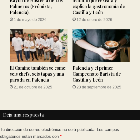
Rayón de Hostería de Los
tratado que rescata y
Palmeros (Frómista,
explica la gastronomía de
Palencia).
Castilla y León
1 de mayo de 2026
12 de enero de 2026
El Camino también se come:
Palencia y el primer
seis chefs, seis tapas y una
Campeonato Barista de
parada en Palencia
Castilla y León
21 de octubre de 2025
23 de septiembre de 2025
Deja una respuesta
Tu dirección de correo electrónico no será publicada.
Los campos
obligatorios están marcados con
*