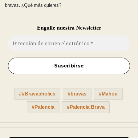
bravas. ¿Qué más quieres?
Engulle nuestra Newsletter
#Bravasholics
bravas
Mahou
Palencia
Palencia Brava