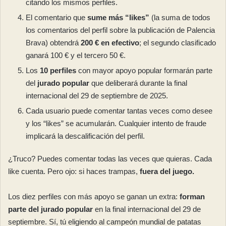
citando los mismos perfiles.
El comentario que
sume más “likes”
(la suma de todos
los comentarios del perfil sobre la publicación de Palencia
Brava) obtendrá
200 € en efectivo
; el segundo clasificado
ganará 100 € y el tercero 50 €.
Los
10 perfiles
con mayor apoyo popular formarán parte
del
jurado popular
que deliberará durante la final
internacional del 29 de septiembre de 2025.
Cada usuario puede comentar tantas veces como desee
y los “likes” se acumularán. Cualquier intento de fraude
implicará la descalificación del perfil.
¿Truco? Puedes comentar todas las veces que quieras. Cada
like cuenta. Pero ojo: si haces trampas,
fuera del juego.
Los diez perfiles con más apoyo se ganan un extra:
forman
parte del jurado popular
en la final internacional del 29 de
septiembre. Sí, tú eligiendo al campeón mundial de patatas