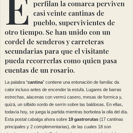
E
perfilan la comarca perviven
casi
veinte cantinas de
pueblo
, supervivientes de
otro tiempo. Se han unido
con un
cordel de senderos
y
carreteras
secundarias
para que el visitante
pueda recorrerlas como quien pasa
cuentas de un rosario.
La palabra “
cantina
” contiene una entonación de familia: da
calor incluso antes de encender la estufa. Lugares de barras
estrechas, alacenas con vermú casero, mesas de formica y,
quizá, un silbido sordo de serrín sobre las baldosas. En ellas,
todavía hoy, se juega la partida mientras borbotea la olla del día.
Esta postal cabalga ahora sobre
19 gastrorutas
(17 cantinas
principales y 2 complementarias), de las cuales 18 son