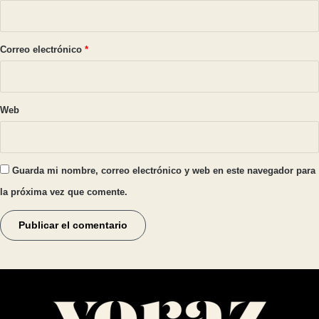
i
o
*
Correo electrónico
*
Web
Guarda mi nombre, correo electrónico y web en este navegador para
la próxima vez que comente.