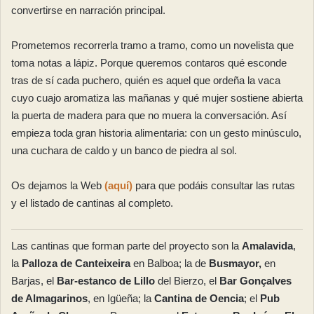
convertirse en narración principal.
Prometemos recorrerla tramo a tramo, como un novelista que
toma notas a lápiz. Porque queremos contaros qué esconde
tras de sí cada puchero, quién es aquel que ordeña la vaca
cuyo cuajo aromatiza las mañanas y qué mujer sostiene abierta
la puerta de madera para que no muera la conversación. Así
empieza toda gran historia alimentaria: con un gesto minúsculo,
una cuchara de caldo y un banco de piedra al sol.
Os dejamos la Web
(aquí)
para que podáis consultar las rutas
y el listado de cantinas al completo.
Las cantinas que forman parte del proyecto son la
Amalavida
,
la
Palloza de Canteixeira
en Balboa; la de
Busmayor,
en
Barjas, el
Bar-estanco de Lillo
del Bierzo, el
Bar Gonçalves
de Almagarinos
, en Igüeña; la
Cantina de Oencia
; el
Pub