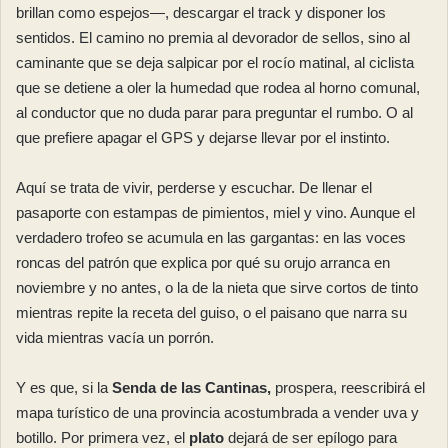
brillan como espejos—, descargar el track y disponer los
sentidos. El camino no premia al devorador de sellos, sino al
caminante que se deja salpicar por el rocío matinal, al ciclista
que se detiene a oler la humedad que rodea al horno comunal,
al conductor que no duda parar para preguntar el rumbo. O al
que prefiere apagar el GPS y dejarse llevar por el instinto.
Aquí se trata de vivir, perderse y escuchar. De llenar el
pasaporte con estampas de pimientos, miel y vino. Aunque el
verdadero trofeo se acumula en las gargantas: en las voces
roncas del patrón que explica por qué su orujo arranca en
noviembre y no antes, o la de la nieta que sirve cortos de tinto
mientras repite la receta del guiso, o el paisano que narra su
vida mientras vacía un porrón.
Y es que, si la
Senda de las Cantinas,
prospera, reescribirá el
mapa turístico de una provincia acostumbrada a vender uva y
botillo. Por primera vez, el
plato
dejará de ser epílogo para