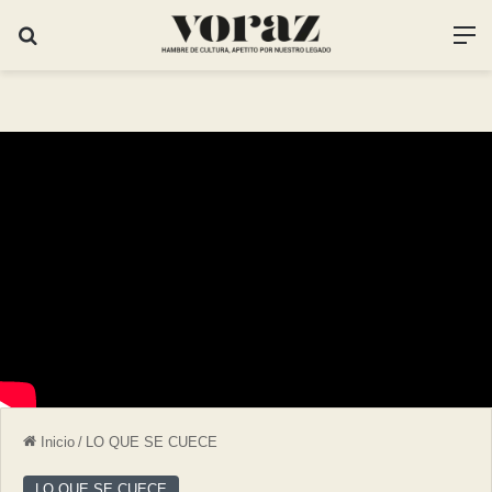
Inicio
/
LO QUE SE CUECE
LO QUE SE CUECE