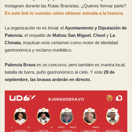
Instagram durante las Rutas Bravistas. ¿Quieres formar parte?
En este link te cuentan cómo obtener entrada a la historia
.
La organización no es trivial: el
Ayuntamiento y Diputación de
Palencia
, el respaldo de
Mahou San Miguel
,
Choví
y
La
Chinata
, impulsan este certamen como motor de identidad
gastronómica y reclamo mediático.
Palencia Brava
es un concurso, pero también es mantra local,
batalla de barra, puño gastronómico al cielo. Y este
29 de
septiembre, las bravas arderán en directo.