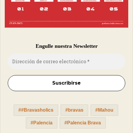
Engulle nuestra Newsletter
#Bravasholics
bravas
Mahou
Palencia
Palencia Brava