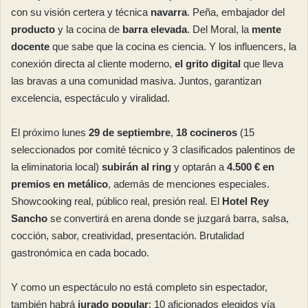
con su visión certera y técnica
navarra
. Peña, embajador del
producto
y la cocina de
barra elevada
. Del Moral, la
mente
docente
que sabe que la cocina es ciencia. Y los influencers, la
conexión directa al cliente moderno,
el grito digital
que lleva
las bravas a una comunidad masiva. Juntos, garantizan
excelencia, espectáculo y viralidad.
El próximo lunes
29 de septiembre
,
18 cocineros
(15
seleccionados por comité técnico y 3 clasificados palentinos de
la eliminatoria local)
subirán al ring
y optarán a
4.500 € en
premios en metálico
, además de menciones especiales.
Showcooking real, público real, presión real. El
Hotel Rey
Sancho
se convertirá en arena donde se juzgará barra, salsa,
cocción, sabor, creatividad, presentación. Brutalidad
gastronómica en cada bocado.
Y como un espectáculo no está completo sin espectador,
también habrá
jurado popular
: 10 aficionados elegidos vía