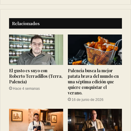
Relacionados
El gusto es suyo con
Palencia busca la mejor
Roberto Terradillos (Terra,
patata brava del mundo en
Palencia)
una séptima edición que
quiere conquistar el
Hace 4 semanas
verano.
16 de junio de 2026