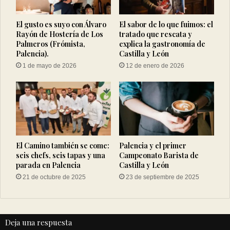
El gusto es suyo con Álvaro
El sabor de lo que fuimos: el
Rayón de Hostería de Los
tratado que rescata y
Palmeros (Frómista,
explica la gastronomía de
Palencia).
Castilla y León
1 de mayo de 2026
12 de enero de 2026
El Camino también se come:
Palencia y el primer
seis chefs, seis tapas y una
Campeonato Barista de
parada en Palencia
Castilla y León
21 de octubre de 2025
23 de septiembre de 2025
Deja una respuesta