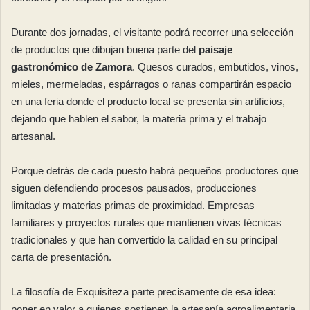
Durante dos jornadas, el visitante podrá recorrer una selección
de productos que dibujan buena parte del
paisaje
gastronómico de Zamora
. Quesos curados, embutidos, vinos,
mieles, mermeladas, espárragos o ranas compartirán espacio
en una feria donde el producto local se presenta sin artificios,
dejando que hablen el sabor, la materia prima y el trabajo
artesanal.
Porque detrás de cada puesto habrá pequeños productores que
siguen defendiendo procesos pausados, producciones
limitadas y materias primas de proximidad. Empresas
familiares y proyectos rurales que mantienen vivas técnicas
tradicionales y que han convertido la calidad en su principal
carta de presentación.
La filosofía de Exquisiteza parte precisamente de esa idea:
poner en valor a quienes sostienen la artesanía agroalimentaria