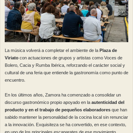
La música volverá a completar el ambiente de la
Plaza de
Viriato
con actuaciones de grupos y artistas como Voces de
Bolero, Cacia y Rumba Ibérica, reforzando el carácter social y
cultural de una feria que entiende la gastronomía como punto de
encuentro.
En los últimos años, Zamora ha comenzado a consolidar un
discurso gastronómico propio apoyado en la
autenticidad del
producto y en el trabajo de pequeños elaboradores
que han
sabido mantener la personalidad de la cocina local sin renunciar
a la innovación. Exquisiteza se ha convertido, en ese contexto,
en uno de los principales escaparates de ese movimiento.