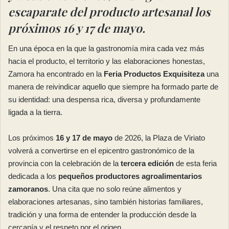
escaparate del producto artesanal los
próximos 16 y 17 de mayo.
En una época en la que la gastronomía mira cada vez más
hacia el producto, el territorio y las elaboraciones honestas,
Zamora ha encontrado en la
Feria Productos Exquisiteza
una
manera de reivindicar aquello que siempre ha formado parte de
su identidad: una despensa rica, diversa y profundamente
ligada a la tierra.
Los próximos
16 y 17 de mayo
de 2026, la Plaza de Viriato
volverá a convertirse en el epicentro gastronómico de la
provincia con la celebración de la
tercera edición
de esta feria
dedicada a los
pequeños productores agroalimentarios
zamoranos
. Una cita que no solo reúne alimentos y
elaboraciones artesanas, sino también historias familiares,
tradición y una forma de entender la producción desde la
cercanía y el respeto por el origen.