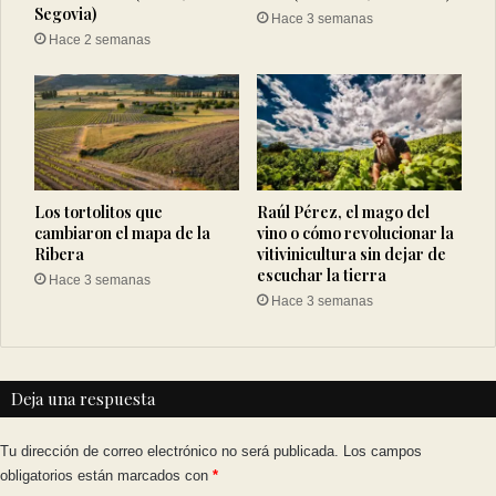
Segovia)
Hace 3 semanas
Hace 2 semanas
Los tortolitos que
Raúl Pérez, el mago del
cambiaron el mapa de la
vino o cómo revolucionar la
Ribera
vitivinicultura sin dejar de
escuchar la tierra
Hace 3 semanas
Hace 3 semanas
Deja una respuesta
Tu dirección de correo electrónico no será publicada.
Los campos
obligatorios están marcados con
*