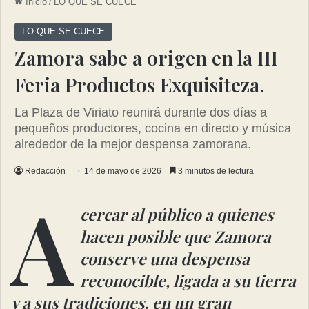
Inicio
/
LO QUE SE CUECE
LO QUE SE CUECE
Zamora sabe a origen en la III
Feria Productos Exquisiteza.
La Plaza de Viriato reunirá durante dos días a
pequeños productores, cocina en directo y música
alrededor de la mejor despensa zamorana.
Redacción
14 de mayo de 2026
3 minutos de lectura
A
cercar al público a quienes
hacen posible que Zamora
conserve una despensa
reconocible, ligada a su tierra
y a sus tradiciones
,
en un gran