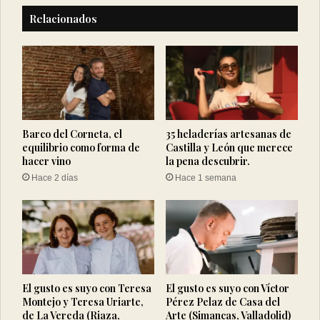
Relacionados
Barco del Corneta, el
35 heladerías artesanas de
equilibrio como forma de
Castilla y León que merece
hacer vino
la pena descubrir.
Hace 2 días
Hace 1 semana
El gusto es suyo con Teresa
El gusto es suyo con Víctor
Montejo y Teresa Uriarte,
Pérez Pelaz de Casa del
de La Vereda (Riaza,
Arte (Simancas, Valladolid)