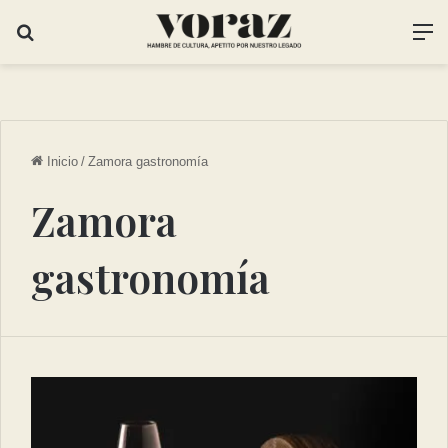
Inicio
/
Zamora gastronomía
Zamora
gastronomía