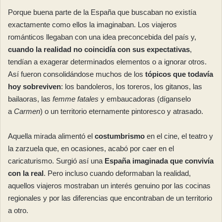
Porque buena parte de la España que buscaban no existía
exactamente como ellos la imaginaban. Los viajeros
románticos llegaban con una idea preconcebida del país y,
cuando la realidad no coincidía con sus expectativas
,
tendían a exagerar determinados elementos o a ignorar otros.
Así fueron consolidándose muchos de los
tópicos que todavía
hoy sobreviven
: los bandoleros, los toreros, los gitanos, las
bailaoras, las
femme fatales
y embaucadoras (díganselo
a
Carmen
) o un territorio eternamente pintoresco y atrasado.
Aquella mirada alimentó el
costumbrismo
en el cine, el teatro y
la zarzuela que, en ocasiones, acabó por caer en el
caricaturismo. Surgió así una
España imaginada que convivía
con la real
. Pero incluso cuando deformaban la realidad,
aquellos viajeros mostraban un interés genuino por las cocinas
regionales y por las diferencias que encontraban de un territorio
a otro.