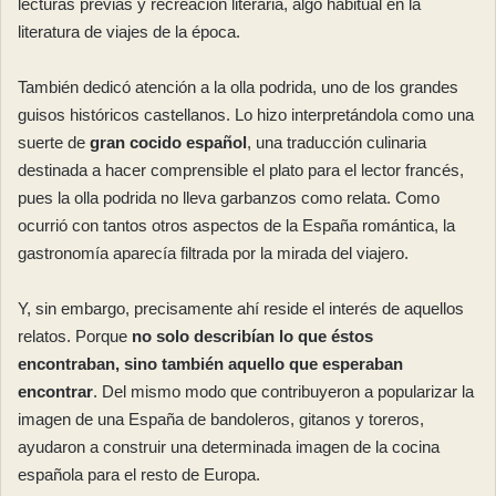
lecturas previas y recreación literaria, algo habitual en la
literatura de viajes de la época.
También dedicó atención a la olla podrida, uno de los grandes
guisos históricos castellanos. Lo hizo interpretándola como una
suerte de
gran cocido español
, una traducción culinaria
destinada a hacer comprensible el plato para el lector francés,
pues la olla podrida no lleva garbanzos como relata. Como
ocurrió con tantos otros aspectos de la España romántica, la
gastronomía aparecía filtrada por la mirada del viajero.
Y, sin embargo, precisamente ahí reside el interés de aquellos
relatos. Porque
no solo describían lo que éstos
encontraban, sino también aquello que esperaban
encontrar
. Del mismo modo que contribuyeron a popularizar la
imagen de una España de bandoleros, gitanos y toreros,
ayudaron a construir una determinada imagen de la cocina
española para el resto de Europa.