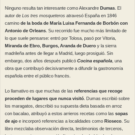
Ninguno resulta tan interesante como Alexandre
Dumas
. El
autor de
Los tres mosqueteros
atravesó España en 1846
camino
de la boda de María Luisa Fernanda de Borbón con
Antonio de Orleans
. Su recorrido fue mucho más limitado de
lo que suele pensarse: entró por Tolosa, pasó por Vitoria,
Miranda de Ebro, Burgos, Aranda de Duero
y la sierra
madrileña antes de llegar a Madrid, luego prosiguió. Sin
embargo, dos años después publicó
Cocina española
, una
obra que contribuyó decisivamente a difundir la gastronomía
española entre el público francés.
Lo llamativo es que muchas de las
referencias que recoge
proceden de lugares que nunca visitó
. Dumas escribió sobre
los maragatos, describió su supuesta dieta basada en arroz
con bacalao, atribuyó a estos arrieros recetas como las
sopas
de ajo
e incorporó referencias a localidades como
Rioseco
. Su
libro mezclaba observación directa, testimonios de terceros,