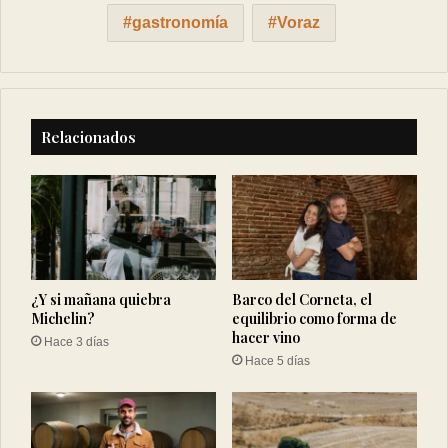
gastronomía
Voraz
Relacionados
¿Y si mañana quiebra
Barco del Corneta, el
Michelin?
equilibrio como forma de
hacer vino
Hace 3 días
Hace 5 días