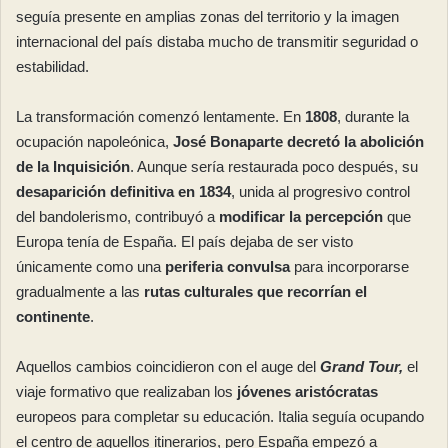
seguía presente en amplias zonas del territorio y la imagen
internacional del país distaba mucho de transmitir seguridad o
estabilidad.
La transformación comenzó lentamente. En
1808
, durante la
ocupación napoleónica,
José Bonaparte decretó la abolición
de la Inquisición
. Aunque sería restaurada poco después, su
desaparición definitiva en 1834
, unida al progresivo control
del bandolerismo, contribuyó a
modificar la percepción
que
Europa tenía de España. El país dejaba de ser visto
únicamente como una
periferia convulsa
para incorporarse
gradualmente a las
rutas culturales que recorrían el
continente
.
Aquellos cambios coincidieron con el auge del
Grand Tour,
el
viaje formativo que realizaban los
jóvenes aristócratas
europeos para completar su educación. Italia seguía ocupando
el centro de aquellos itinerarios, pero España empezó a