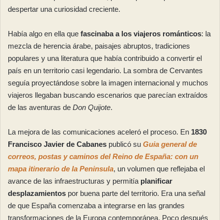
despertar una curiosidad creciente.
Había algo en ella que
fascinaba a los viajeros románticos
: la
mezcla de herencia árabe, paisajes abruptos, tradiciones
populares y una literatura que había contribuido a convertir el
país en un territorio casi legendario. La sombra de Cervantes
seguía proyectándose sobre la imagen internacional y muchos
viajeros llegaban buscando escenarios que parecían extraídos
de las aventuras de
Don Quijote
.
La mejora de las comunicaciones aceleró el proceso. En
1830
Francisco Javier de Cabanes
publicó su
Guia general de
correos, postas y caminos del Reino de España: con un
mapa itinerario de la Peninsula
, un volumen que reflejaba el
avance de las infraestructuras y permitía
planificar
desplazamientos
por buena parte del territorio. Era una señal
de que España comenzaba a integrarse en las grandes
transformaciones de la Europa contemporánea. Poco después