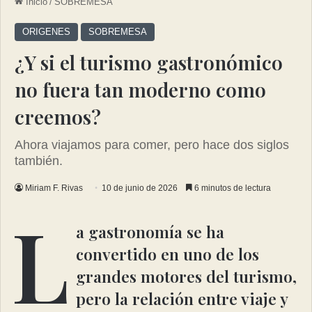
Inicio
/
SOBREMESA
ORIGENES
SOBREMESA
¿Y si el turismo gastronómico
no fuera tan moderno como
creemos?
Ahora viajamos para comer, pero hace dos siglos
también.
Miriam F. Rivas
10 de junio de 2026
6 minutos de lectura
L
a gastronomía se ha
convertido en uno de los
grandes motores del turismo,
pero la relación entre viaje y