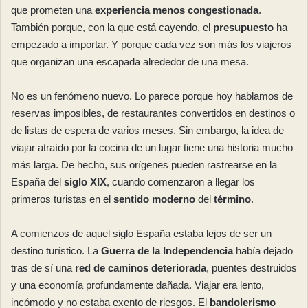
que prometen una
experiencia menos congestionada
.
También porque, con la que está cayendo, el
presupuesto
ha
empezado a importar. Y porque cada vez son más los viajeros
que organizan una escapada alrededor de una mesa.
No es un fenómeno nuevo. Lo parece porque hoy hablamos de
reservas imposibles, de restaurantes convertidos en destinos o
de listas de espera de varios meses. Sin embargo, la idea de
viajar atraído por la cocina de un lugar tiene una historia mucho
más larga. De hecho, sus orígenes pueden rastrearse en la
España del
siglo XIX
, cuando comenzaron a llegar los
primeros turistas en el
sentido moderno
del
término
.
A comienzos de aquel siglo España estaba lejos de ser un
destino turístico. La
Guerra de la Independencia
había dejado
tras de sí una
red de caminos deteriorada
, puentes destruidos
y una economía profundamente dañada. Viajar era lento,
incómodo y no estaba exento de riesgos. El
bandolerismo