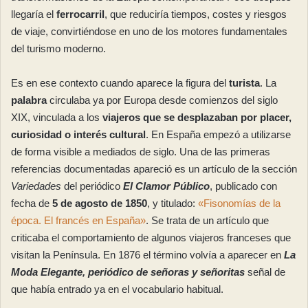
llegaría el
ferrocarril
, que reduciría tiempos, costes y riesgos
de viaje, convirtiéndose en uno de los motores fundamentales
del turismo moderno.
Es en ese contexto cuando aparece la figura del
turista
. La
palabra
circulaba ya por Europa desde comienzos del siglo
XIX, vinculada a los
viajeros que se desplazaban por placer,
curiosidad o interés cultural
. En España empezó a utilizarse
de forma visible a mediados de siglo. Una de las primeras
referencias documentadas apareció es un artículo de la sección
Variedades
del periódico
El Clamor Público
, publicado con
fecha de
5 de agosto de 1850
, y titulado:
«Fisonomías de la
época. El francés en España»
. Se trata de un artículo que
criticaba el comportamiento de algunos viajeros franceses que
visitan la Península. En 1876 el término volvía a aparecer en
La
Moda Elegante, periódico de señoras y señoritas
señal de
que había entrado ya en el vocabulario habitual.