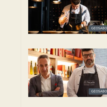
GEOSABO
GEOSABO