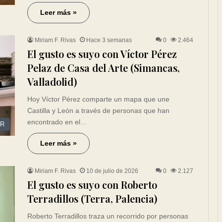
Leer más »
Miriam F. Rivas
Hace 3 semanas
0
2.464
El gusto es suyo con Víctor Pérez
Pelaz de Casa del Arte (Simancas,
Valladolid)
Hoy Víctor Pérez comparte un mapa que une
Castilla y León a través de personas que han
encontrado en el…
R
Leer más »
Miriam F. Rivas
10 de julio de 2026
0
2.127
El gusto es suyo con Roberto
Terradillos (Terra, Palencia)
Roberto Terradillos traza un recorrido por personas