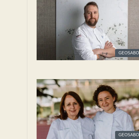
GEOSABO
GEOSABO