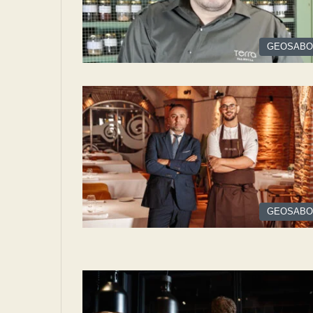
GEOSABO
GEOSABO