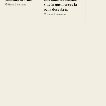
y León que merece la
Hace 1 semana
pena descubrir.
Hace 2 semanas