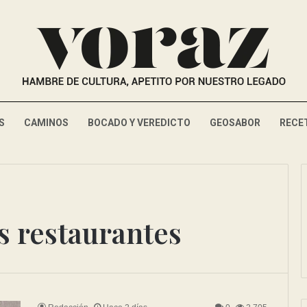
S
CAMINOS
BOCADO Y VEREDICTO
GEOSABOR
RECE
 restaurantes