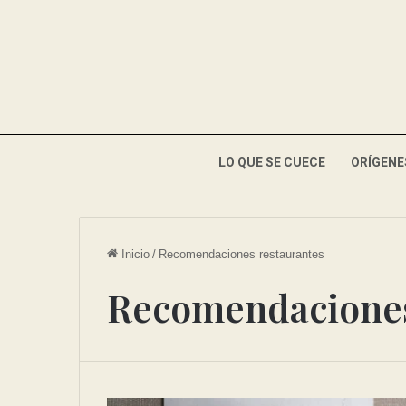
LO QUE SE CUECE
ORÍGENE
Inicio
/
Recomendaciones restaurantes
Recomendaciones