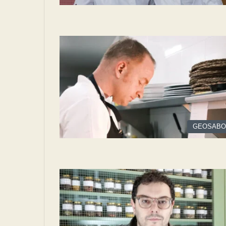
GEOSABO