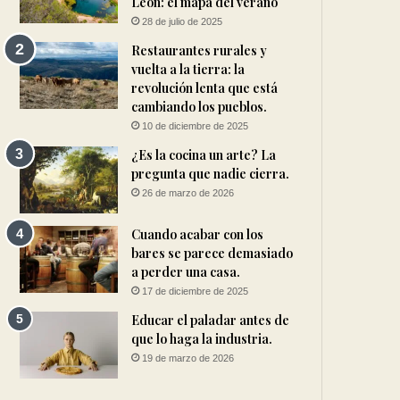
León: el mapa del verano
28 de julio de 2025
Restaurantes rurales y
vuelta a la tierra: la
revolución lenta que está
cambiando los pueblos.
10 de diciembre de 2025
¿Es la cocina un arte? La
pregunta que nadie cierra.
26 de marzo de 2026
Cuando acabar con los
bares se parece demasiado
a perder una casa.
17 de diciembre de 2025
Educar el paladar antes de
que lo haga la industria.
19 de marzo de 2026