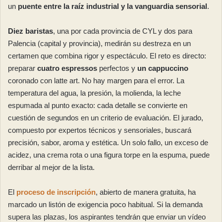
un
puente entre la raíz industrial y la vanguardia sensorial
.
Diez baristas
, una por cada provincia de CYL y dos para
Palencia (capital y provincia), medirán su destreza en un
certamen que combina rigor y espectáculo. El reto es directo:
preparar
cuatro espressos
perfectos y
un cappuccino
coronado con latte art. No hay margen para el error. La
temperatura del agua, la presión, la molienda, la leche
espumada al punto exacto: cada detalle se convierte en
cuestión de segundos en un criterio de evaluación. El jurado,
compuesto por expertos técnicos y sensoriales, buscará
precisión, sabor, aroma y estética. Un solo fallo, un exceso de
acidez, una crema rota o una figura torpe en la espuma, puede
derribar al mejor de la lista.
El
proceso de inscripción
, abierto de manera gratuita, ha
marcado un listón de exigencia poco habitual. Si la demanda
supera las plazas, los aspirantes tendrán que enviar un vídeo