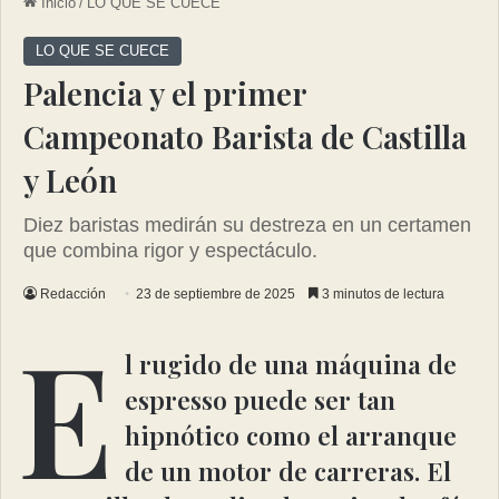
Inicio
/
LO QUE SE CUECE
LO QUE SE CUECE
Palencia y el primer
Campeonato Barista de Castilla
y León
Diez baristas medirán su destreza en un certamen
que combina rigor y espectáculo.
Redacción
23 de septiembre de 2025
3 minutos de lectura
E
l rugido de una máquina de
espresso puede ser tan
hipnótico como el arranque
de un motor de carreras. El