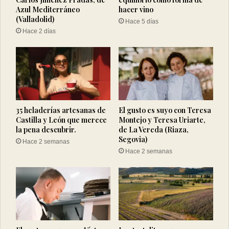
Azul Mediterráneo
hacer vino
(Valladolid)
Hace 5 días
Hace 2 días
35 heladerías artesanas de
El gusto es suyo con Teresa
Castilla y León que merece
Montejo y Teresa Uriarte,
la pena descubrir.
de La Vereda (Riaza,
Segovia)
Hace 2 semanas
Hace 2 semanas