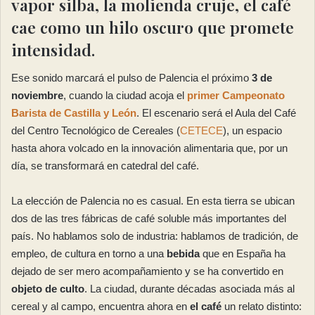
vapor silba, la molienda cruje, el café
cae como un hilo oscuro que promete
intensidad.
Ese sonido marcará el pulso de Palencia el próximo
3 de
noviembre
, cuando la ciudad acoja el
primer Campeonato
Barista de Castilla y León
. El escenario será el Aula del Café
del Centro Tecnológico de Cereales (
CETECE
), un espacio
hasta ahora volcado en la innovación alimentaria que, por un
día, se transformará en catedral del café.
La elección de Palencia no es casual. En esta tierra se ubican
dos de las tres fábricas de café soluble más importantes del
país. No hablamos solo de industria: hablamos de tradición, de
empleo, de cultura en torno a una
bebida
que en España ha
dejado de ser mero acompañamiento y se ha convertido en
objeto de culto
. La ciudad, durante décadas asociada más al
cereal y al campo, encuentra ahora en
el café
un relato distinto: