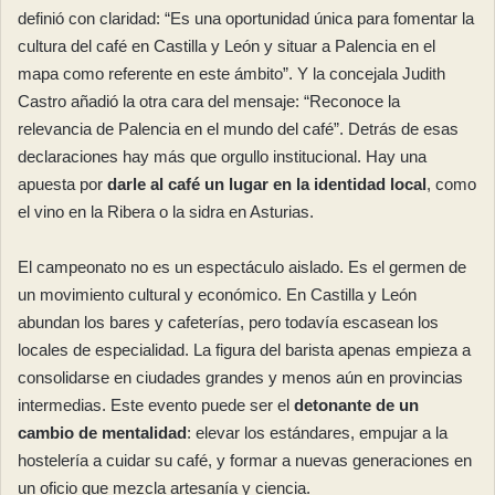
definió con claridad: “Es una oportunidad única para fomentar la
cultura del café en Castilla y León y situar a Palencia en el
mapa como referente en este ámbito”. Y la concejala Judith
Castro añadió la otra cara del mensaje: “Reconoce la
relevancia de Palencia en el mundo del café”. Detrás de esas
declaraciones hay más que orgullo institucional. Hay una
apuesta por
darle al café un lugar en la identidad local
, como
el vino en la Ribera o la sidra en Asturias.
El campeonato no es un espectáculo aislado. Es el germen de
un movimiento cultural y económico. En Castilla y León
abundan los bares y cafeterías, pero todavía escasean los
locales de especialidad. La figura del barista apenas empieza a
consolidarse en ciudades grandes y menos aún en provincias
intermedias. Este evento puede ser el
detonante de un
cambio de mentalidad
: elevar los estándares, empujar a la
hostelería a cuidar su café, y formar a nuevas generaciones en
un oficio que mezcla artesanía y ciencia.