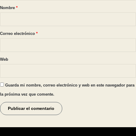
r
Nombre
*
i
o
*
Correo electrónico
*
Web
Guarda mi nombre, correo electrónico y web en este navegador para
la próxima vez que comente.