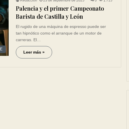
Redacción
23 de septiembre de 2025
0
1.715
Palencia y el primer Campeonato
Barista de Castilla y León
El rugido de una máquina de espresso puede ser
tan hipnótico como el arranque de un motor de
carreras. El…
CE
Leer más »