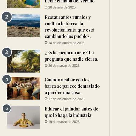
León: el mapa del verano
28 de julio de 2025
Restaurantes rurales y
vuelta a la tierra: la
revolución lenta que está
cambiando los pueblos.
10 de diciembre de 2025
¿Es la cocina un arte? La
pregunta que nadie cierra.
26 de marzo de 2026
Cuando acabar con los
bares se parece demasiado
a perder una casa.
17 de diciembre de 2025
Educar el paladar antes de
que lo haga la industria.
19 de marzo de 2026