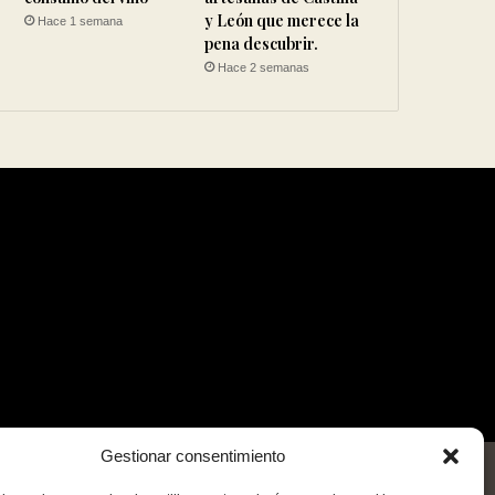
y León que merece la
Hace 1 semana
pena descubrir.
Hace 2 semanas
Gestionar consentimiento