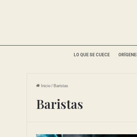
LO QUE SE CUECE
ORÍGENE
Inicio
/
Baristas
Baristas