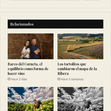
Relacionados
Barco del Corneta, el
Los tortolitos que
equilibrio como forma de
cambiaron el mapa de la
hacer vino
Ribera
Hace 2 días
Hace 3 semanas