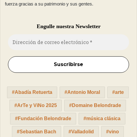
fuerza gracias a su patrimonio y sus gentes.
Engulle nuestra Newsletter
Abadía Retuerta
Antonio Moral
arte
ArTe y ViNo 2025
Domaine Belondrade
Fundación Belondrade
música clásica
Sebastian Bach
Valladolid
vino