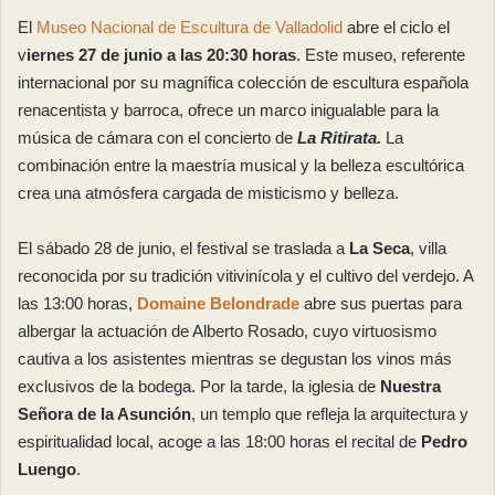
El
Museo Nacional de Escultura de Valladolid
abre el ciclo el
v
iernes 27 de junio a las 20:30 horas
. Este museo, referente
internacional por su magnífica colección de escultura española
renacentista y barroca, ofrece un marco inigualable para la
música de cámara con el concierto de
La Ritirata.
La
combinación entre la maestría musical y la belleza escultórica
crea una atmósfera cargada de misticismo y belleza.
El sábado 28 de junio, el festival se traslada a
La Seca
, villa
reconocida por su tradición vitivinícola y el cultivo del verdejo. A
las 13:00 horas,
Domaine Belondrade
abre sus puertas para
albergar la actuación de Alberto Rosado, cuyo virtuosismo
cautiva a los asistentes mientras se degustan los vinos más
exclusivos de la bodega. Por la tarde, la iglesia de
Nuestra
Señora de la Asunción
, un templo que refleja la arquitectura y
espiritualidad local, acoge a las 18:00 horas el recital de
Pedro
Luengo
.