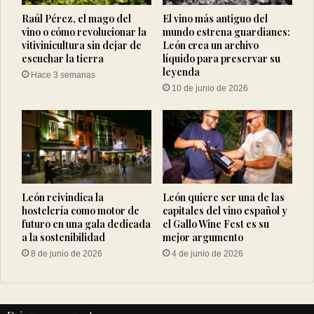
Raúl Pérez, el mago del
El vino más antiguo del
vino o cómo revolucionar la
mundo estrena guardianes:
vitivinicultura sin dejar de
León crea un archivo
escuchar la tierra
líquido para preservar su
leyenda
Hace 3 semanas
10 de junio de 2026
León reivindica la
León quiere ser una de las
hostelería como motor de
capitales del vino español y
futuro en una gala dedicada
el Gallo Wine Fest es su
a la sostenibilidad
mejor argumento
8 de junio de 2026
4 de junio de 2026