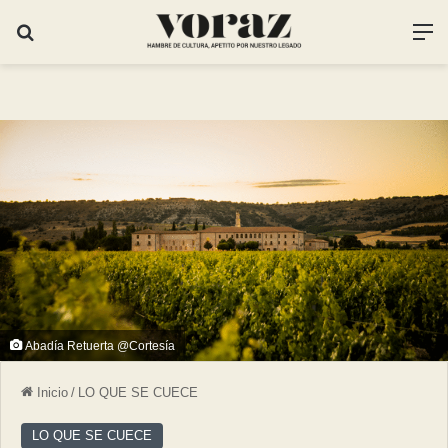
Abadía Retuerta @Cortesía
Inicio
/
LO QUE SE CUECE
LO QUE SE CUECE