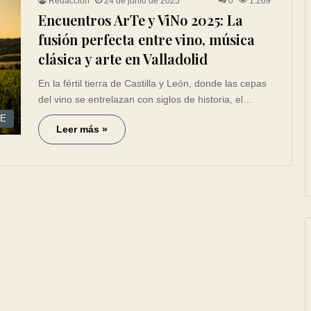
Redacción
24 de junio de 2025
0
1.269
Encuentros ArTe y ViNo 2025: La
fusión perfecta entre vino, música
clásica y arte en Valladolid
En la fértil tierra de Castilla y León, donde las cepas
del vino se entrelazan con siglos de historia, el…
CE
Leer más »