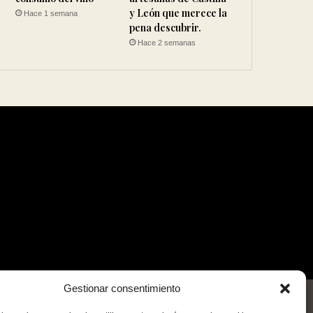
y León que merece la
Hace 1 semana
pena descubrir.
Hace 2 semanas
Gestionar consentimiento