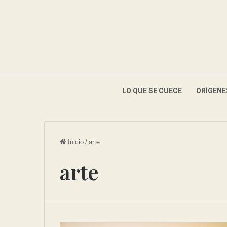
LO QUE SE CUECE
ORÍGENE
Inicio
/
arte
arte