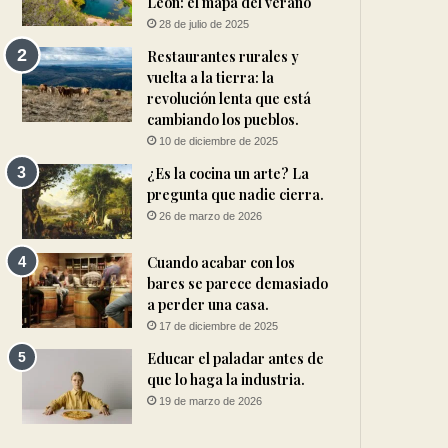
León: el mapa del verano
28 de julio de 2025
Restaurantes rurales y
vuelta a la tierra: la
revolución lenta que está
cambiando los pueblos.
10 de diciembre de 2025
¿Es la cocina un arte? La
pregunta que nadie cierra.
26 de marzo de 2026
Cuando acabar con los
bares se parece demasiado
a perder una casa.
17 de diciembre de 2025
Educar el paladar antes de
que lo haga la industria.
19 de marzo de 2026