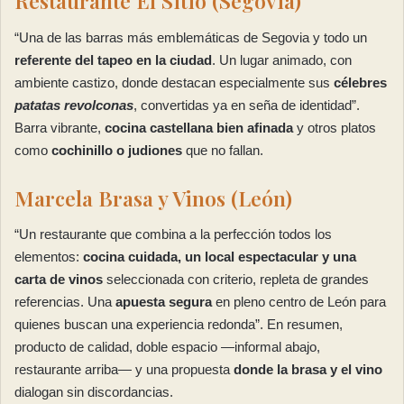
Restaurante El Sitio (Segovia)
“Una de las barras más emblemáticas de Segovia y todo un
referente del tapeo en la ciudad
. Un lugar animado, con
ambiente castizo, donde destacan especialmente sus
célebres
patatas revolconas
, convertidas ya en seña de identidad”.
Barra vibrante,
cocina castellana bien afinada
y otros platos
como
cochinillo o judiones
que no fallan.
Marcela Brasa y Vinos (León)
“Un restaurante que combina a la perfección todos los
elementos:
cocina cuidada, un local espectacular y una
carta de vinos
seleccionada con criterio, repleta de grandes
referencias. Una
apuesta segura
en pleno centro de León para
quienes buscan una experiencia redonda”. En resumen,
producto de calidad, doble espacio —informal abajo,
restaurante arriba— y una propuesta
donde la brasa y el vino
dialogan sin discordancias.