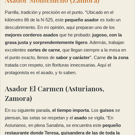
Parrilla, tradición y precisión en el punto. “Ubicado en el
kilómetro 86 de la N-525, este
pequeño asador
es todo un
descubrimiento. En mi opinión, aquí preparan uno de los
mejores corderos asados
que he probado:
jugoso, con la
grasa justa y sorprendentemente ligero
. Además, trabajan
excelentes
cortes de carne
, que llegan siempre a la mesa en
el punto exacto, llenos de
sabor y carácter
”. Carne
de la zona
tratada con respeto, sin florituras innecesarias. Aquí el
protagonista es el asado, y lo saben.
Asador El Carmen (Asturianos,
Zamora)
En su siguiente parada,
el tiempo importa
. Los
guisos
se
piensan, las setas se respetan y el
asado
se vigila. “En
Asturianos, en plena Sanabria, se encuentra este
pequeño
restaurante donde Teresa, guisandera de las de toda la