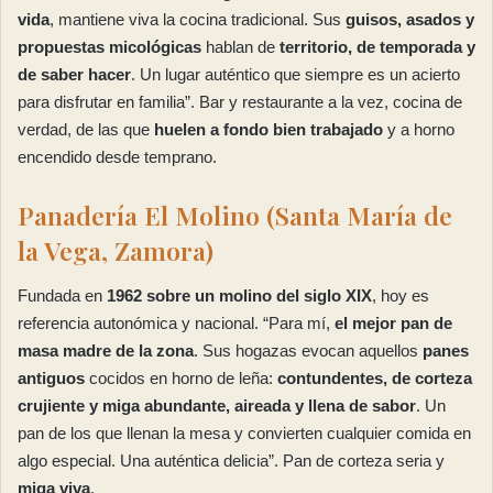
vida
, mantiene viva la cocina tradicional. Sus
guisos, asados y
propuestas micológicas
hablan de
territorio, de temporada y
de saber hacer
. Un lugar auténtico que siempre es un acierto
para disfrutar en familia”. Bar y restaurante a la vez, cocina de
verdad, de las que
huelen a fondo bien trabajado
y a horno
encendido desde temprano.
Panadería El Molino (Santa María de
la Vega, Zamora)
Fundada en
1962 sobre un molino del siglo XIX
, hoy es
referencia autonómica y nacional. “Para mí,
el mejor pan de
masa madre de la zona
. Sus hogazas evocan aquellos
panes
antiguos
cocidos en horno de leña:
contundentes, de corteza
crujiente y miga abundante, aireada y llena de sabor
. Un
pan de los que llenan la mesa y convierten cualquier comida en
algo especial. Una auténtica delicia”. Pan de corteza seria y
miga viva
.