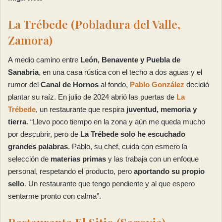
La Trébede (Pobladura del Valle,
Zamora)
A medio camino entre
León, Benavente y Puebla de
Sanabria
, en una casa rústica con el techo a dos aguas y el
rumor del
Canal de Hornos
al fondo,
Pablo González
decidió
plantar su raíz. En julio de 2024 abrió las puertas de
La
Trébede
, un restaurante que respira
juventud, memoria y
tierra
. “Llevo poco tiempo en la zona y aún me queda mucho
por descubrir, pero de
La Trébede solo he escuchado
grandes palabras
. Pablo, su chef, cuida con esmero la
selección de
materias primas
y las trabaja con un enfoque
personal, respetando el producto, pero
aportando su propio
sello
. Un restaurante que tengo pendiente y al que espero
sentarme pronto con calma”.