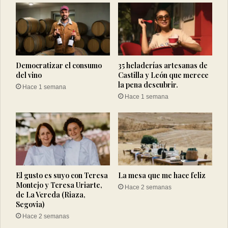
Democratizar el consumo
35 heladerías artesanas de
del vino
Castilla y León que merece
la pena descubrir.
Hace 1 semana
Hace 1 semana
El gusto es suyo con Teresa
La mesa que me hace feliz
Montejo y Teresa Uriarte,
Hace 2 semanas
de La Vereda (Riaza,
Segovia)
Hace 2 semanas