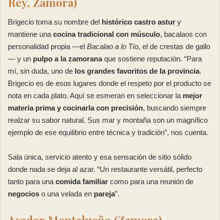
Rey, Zamora)
Brigecio toma su nombre del
histórico castro astur
y
mantiene una
cocina tradicional con músculo
, bacalaos con
personalidad propia —el
Bacalao a lo Tío
, el de crestas de gallo
— y un
pulpo a la zamorana
que sostiene reputación. “Para
mí, sin duda, uno de
los grandes favoritos de la provincia
.
Brigecio es de esos lugares donde el respeto por el producto se
nota en cada plato. Aquí se esmeran en seleccionar la
mejor
materia prima y cocinarla con precisión
, buscando siempre
realzar su sabor natural. Sus mar y montaña son un magnífico
ejemplo de ese equilibrio entre técnica y tradición”, nos cuenta.
Sala única, servicio atento y esa sensación de sitio sólido
donde nada se deja al azar. “Un restaurante versátil, perfecto
tanto para una
comida familiar
como para una reunión de
negocios
o una velada en
pareja
”.
Asador Montelueño (Zamora)