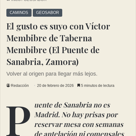
CAMINOS
GEOSABOR
El gusto es suyo con Víctor
Membibre de Taberna
Membibre (El Puente de
Sanabria, Zamora)
Volver al origen para llegar más lejos.
Redacción
20 de febrero de 2026
5 minutos de lectura
P
uente de Sanabria no es
Madrid. No hay prisas por
reservar mesa con semanas
de antelación ni comensales