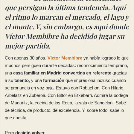
que persigan la última tendencia. Aquí
el ritmo lo marcan el mercado, el lago y
el monte. Y, sin embargo, es aquí donde
Víctor Membibre ha decidido jugar su
mejor partida.
Con apenas 30 años,
Víctor Membibre
ya había logrado lo que
muchos persiguen durante décadas: reconocimiento temprano,
una
casa familiar en Madrid convertida en referente
gracias
a su
talento
, y una
formación
que impresiona incluso cuando
se pronuncia en voz baja. Estuvo con Robuchon. Con Hilario
Arbelaitz en Zuberoa. Con Bittor en Etxebarri. Admira la bodega
de Mugaritz, la cocina de los Roca, la sala de Sanceloni. Sabe
de técnica, de producto, de excelencia. Y, sobre todo, sabe lo
que cuesta.
Pero
decidió volver.