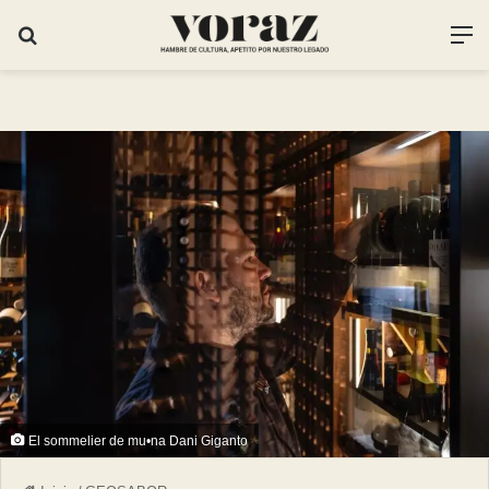
El sommelier de mu•na Dani Giganto