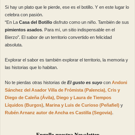
Si hay un plato que le pierde, ese es el botillo. Y en este lugar lo
celebra con pasión.
“En La
Casa del Botillo
disfruto como un niño. También de sus
pimientos asados
. Para mí, un sitio indispensable en el
Bierzo”. El sabor de un territorio convertido en felicidad
absoluta.
Explorar el sabor es también explorar el territorio, la memoria y
las historias que lo habitan.
No te pierdas otras historias de
El gusto es suyo
con
Andoni
Sánchez del Asador Villa de Frómista (Palencia),
Cris y
Diego de Caleña (Ávila),
Diego y Laura de Tiempos
Líquidos (Burgos)
,
Marina y Luis de Curioso (Peñafiel)
y
Rubén Arnanz autor de Ancha es Castilla (Segovia)
.
Engulle nuestra Newsletter