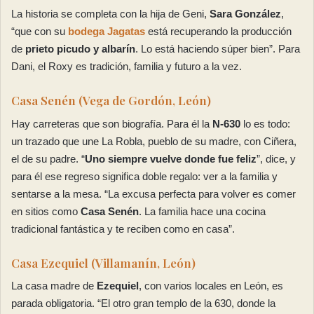
La historia se completa con la hija de Geni,
Sara González
,
“que con su
bodega Jagatas
está recuperando la producción
de
prieto picudo
y albarín
. Lo está haciendo súper bien”. Para
Dani, el Roxy es tradición, familia y futuro a la vez.
Casa Senén (Vega de Gordón, León)
Hay carreteras que son biografía. Para él la
N-630
lo es todo:
un trazado que une La Robla, pueblo de su madre, con Ciñera,
el de su padre. “
Uno siempre vuelve donde fue feliz
”, dice, y
para él ese regreso significa doble regalo: ver a la familia y
sentarse a la mesa. “La excusa perfecta para volver es comer
en sitios como
Casa Senén
. La familia hace una cocina
tradicional fantástica y te reciben como en casa”.
Casa Ezequiel (Villamanín, León)
La casa madre de
Ezequiel
, con varios locales en León, es
parada obligatoria. “El otro gran templo de la 630, donde la