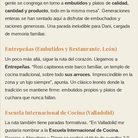
gente se congrega en torno a
embutidos
y platos de
calidad,
cantidad y producto
, todo en la misma mesa”. Generaciones
enteras se han sentado aquí a disfrutar de embuchados y
raciones generosas. Una parada ineludible para Dani, cargada
de memoria familiar.
Entrepeñas (Embutidos y Restaurante, León)
Un poco más allá, sigue la ruta del corazón. Llegamos a
Entrepeñas
. “Rosi capitanea este barco familiar, un templo de
cocina tradicional, sobre todo
sus arroces
. Imprescindible en la
zona y un lujo siempre”, apunta. Un clásico leonés donde la
tradición se mantiene firme: embutidos propios y platos de
cuchara que nunca fallan.
Escuela Internacional de Cocina (Valladolid)
La ruta también tiene paradas formativas. “En Valladolid me
gustaría nombrar a la
Escuela Internacional de Cocina
.
Gracias a Almudena y Diego se realizó el título de sumiller 2.0.