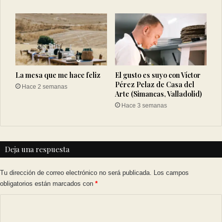
La mesa que me hace feliz
El gusto es suyo con Víctor
Pérez Pelaz de Casa del
Hace 2 semanas
Arte (Simancas, Valladolid)
Hace 3 semanas
Deja una respuesta
Tu dirección de correo electrónico no será publicada.
Los campos
obligatorios están marcados con
*
C
o