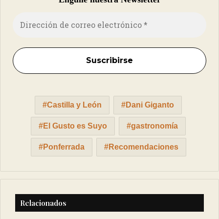
Castilla y León
Dani Giganto
El Gusto es Suyo
gastronomía
Ponferrada
Recomendaciones
Relacionados