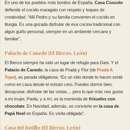
En uno de los pueblos más bonitos de España,
Casa Coscolo
defiende el cocido maragato con respeto y toques de
creatividad. “Allí Pedro y su familia convierten el cocido en
liturgia. Es una gozada disfrutar de esa cocina tradicional con
algún guiño personal, siempre en un ambiente cercano y
familiar”.
Palacio de Canedo (El Bierzo, León)
El Bierzo siempre ha sido un lugar de refugio para Dani. Y el
Palacio de Canedo
, la casa de Prada y Flor (de
Prada A
Tope
), es parada obligatoria. “Es un sitio donde te hacen sentir
como en casa desde el minuto cero. Puedes dormir bien,
desayunar, disfrutar de las vistas… pero lo que más nos gusta
a mi mujer, Paola, y a mí, es la merienda de
frixuelos
con
chocolate
. En Navidad, además, se convierte en
la casa de
Papá Noel
en España. Es visita obligada”.
Casa del Botillo (El Bierzo, León)