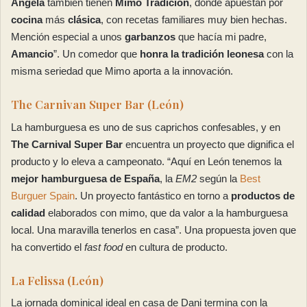
Ángela
también tienen
Mimo Tradición
, donde apuestan por
cocina
más
clásica
, con recetas familiares muy bien hechas.
Mención especial a unos
garbanzos
que hacía mi padre,
Amancio
”. Un comedor que
honra la tradición leonesa
con la
misma seriedad que Mimo aporta a la innovación.
The Carnivan Super Bar (León)
La hamburguesa es uno de sus caprichos confesables, y en
The Carnival Super Bar
encuentra un proyecto que dignifica el
producto y lo eleva a campeonato. “Aquí en León tenemos la
mejor hamburguesa de España
, la
EM2
según la
Best
Burguer Spain
. Un proyecto fantástico en torno a
productos de
calidad
elaborados con mimo, que da valor a la hamburguesa
local. Una maravilla tenerlos en casa”. Una propuesta joven que
ha convertido el
fast food
en cultura de producto.
La Felissa (León)
La jornada dominical ideal en casa de Dani termina con la