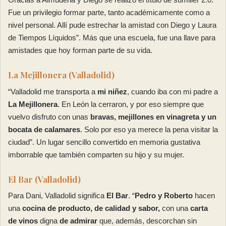
Fue un privilegio formar parte, tanto académicamente como a
nivel personal. Allí pude estrechar la amistad con Diego y Laura
de Tiempos Líquidos”. Más que una escuela, fue una llave para
amistades que hoy forman parte de su vida.
La Mejillonera (Valladolid)
“Valladolid me transporta a
mi niñez
, cuando iba con mi padre a
La Mejillonera
. En León la cerraron, y por eso siempre que
vuelvo disfruto con unas
bravas, mejillones en vinagreta y un
bocata de calamares
. Solo por eso ya merece la pena visitar la
ciudad”. Un lugar sencillo convertido en memoria gustativa
imborrable que también comparten su hijo y su mujer.
El Bar (Valladolid)
Para Dani, Valladolid significa
El Bar
. “
Pedro y Roberto
hacen
una
cocina de producto, de calidad y sabor,
con una
carta
de vinos
digna
de admirar
que, además, descorchan sin