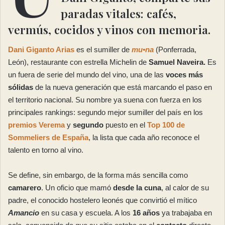
paradas vitales: cafés,
vermús, cocidos y vinos con memoria.
Dani Giganto Arias
es el sumiller de
mu•na
(Ponferrada,
León), restaurante con estrella Michelin de
Samuel Naveira.
Es
un fuera de serie del mundo del vino, una de las
voces más
sólidas
de la nueva generación que está marcando el paso en
el territorio nacional. Su nombre ya suena con fuerza en los
principales rankings: segundo mejor sumiller del país en los
premios Verema
y
segundo
puesto en el
Top 100 de
Sommeliers de España
, la lista que cada año reconoce el
talento en torno al vino.
Se define, sin embargo, de la forma más sencilla como
camarero
. Un oficio que mamó
desde la cuna
, al calor de su
padre, el conocido hostelero leonés que convirtió el mítico
Amancio
en su casa y escuela. A los
16 años
ya trabajaba en