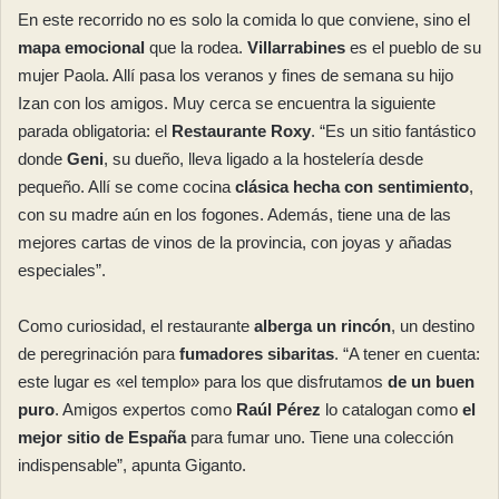
En este recorrido no es solo la comida lo que conviene, sino el
mapa emocional
que la rodea.
Villarrabines
es el pueblo de su
mujer Paola. Allí pasa los veranos y fines de semana su hijo
Izan con los amigos. Muy cerca se encuentra la siguiente
parada obligatoria: el
Restaurante Roxy
. “Es un sitio fantástico
donde
Geni
, su dueño, lleva ligado a la hostelería desde
pequeño. Allí se come cocina
clásica hecha con sentimiento
,
con su madre aún en los fogones. Además, tiene una de las
mejores cartas de vinos de la provincia, con joyas y añadas
especiales”.
Como curiosidad, el restaurante
alberga un rincón
, un destino
de peregrinación para
fumadores sibaritas
. “A tener en cuenta:
este lugar es «el templo» para los que disfrutamos
de un buen
puro
. Amigos expertos como
Raúl Pérez
lo catalogan como
el
mejor sitio de España
para fumar uno. Tiene una colección
indispensable”, apunta Giganto.