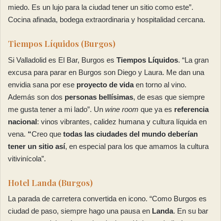
miedo. Es un lujo para la ciudad tener un sitio como este”.
Cocina afinada, bodega extraordinaria y hospitalidad cercana.
Tiempos Líquidos (Burgos)
Si Valladolid es El Bar, Burgos es
Tiempos Líquidos
. “La gran
excusa para parar en Burgos son Diego y Laura. Me dan una
envidia sana por ese
proyecto de vida
en torno al vino.
Además son dos
personas bellísimas
, de esas que siempre
me gusta tener a mi lado”. Un
wine room
que ya es
referencia
nacional
: vinos vibrantes, calidez humana y cultura líquida en
vena.
“
Creo que
todas las ciudades del mundo deberían
tener un sitio así
, en especial para los que amamos la cultura
vitivinícola”.
Hotel Landa (Burgos)
La parada de carretera convertida en icono. “Como Burgos es
ciudad de paso, siempre hago una pausa en
Landa
. En su bar