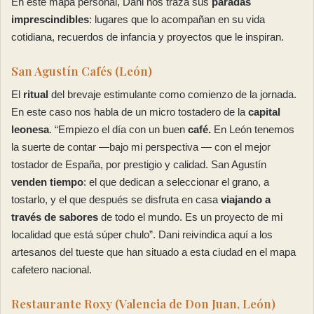
En este mapa personal, Dani nos traza sus
paradas
imprescindibles
: lugares que lo acompañan en su vida
cotidiana, recuerdos de infancia y proyectos que le inspiran.
San Agustín Cafés (León)
El
ritual
del brevaje estimulante como comienzo de la jornada.
En este caso nos habla de un micro tostadero de la
capital
leonesa
. “Empiezo el día con un buen
café.
En León tenemos
la suerte de contar —bajo mi perspectiva — con el mejor
tostador de España, por prestigio y calidad. San Agustín
venden tiempo
: el que dedican a seleccionar el grano, a
tostarlo, y el que después se disfruta en casa
viajando a
través de sabores
de todo el mundo. Es un proyecto de mi
localidad que está súper chulo”. Dani reivindica aquí a los
artesanos del tueste que han situado a esta ciudad en el mapa
cafetero nacional.
Restaurante Roxy (Valencia de Don Juan, León)