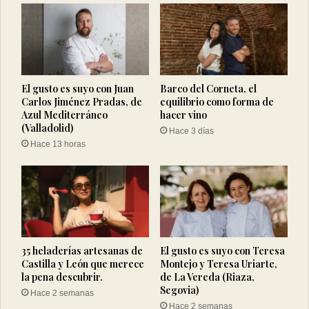
El gusto es suyo con Juan
Barco del Corneta, el
Carlos Jiménez Pradas, de
equilibrio como forma de
Azul Mediterráneo
hacer vino
(Valladolid)
Hace 3 días
Hace 13 horas
35 heladerías artesanas de
El gusto es suyo con Teresa
Castilla y León que merece
Montejo y Teresa Uriarte,
la pena descubrir.
de La Vereda (Riaza,
Segovia)
Hace 2 semanas
Hace 2 semanas