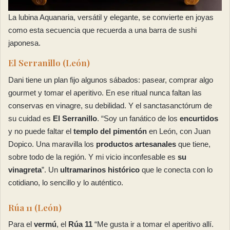
La lubina Aquanaria, versátil y elegante, se convierte en joyas
como esta secuencia que recuerda a una barra de sushi
japonesa.
El Serranillo (León)
Dani tiene un plan fijo algunos sábados: pasear, comprar algo
gourmet y tomar el aperitivo. En ese ritual nunca faltan las
conservas en vinagre, su debilidad. Y el sanctasanctórum de
su cuidad es
El Serranillo
. “Soy un fanático de los
encurtidos
y no puede faltar el
templo del pimentón
en León, con Juan
Dopico. Una maravilla los
productos artesanales
que tiene,
sobre todo de la región. Y mi vicio inconfesable es
su
vinagreta
”. Un
ultramarinos histórico
que le conecta con lo
cotidiano, lo sencillo y lo auténtico.
Rúa 11 (León)
Para el
vermú
, el
Rúa 11
“Me gusta ir a tomar el aperitivo allí.