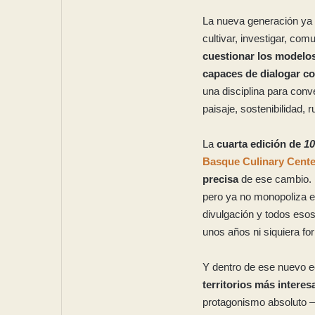
La nueva generación ya 
cultivar, investigar, com
cuestionar los modelo
capaces de dialogar con
una disciplina para conve
paisaje, sostenibilidad, 
La
cuarta edición de
10
Basque Culinary Cente
precisa
de ese cambio. L
pero ya no monopoliza el 
divulgación y todos esos
unos años ni siquiera f
Y dentro de ese nuevo 
territorios más interes
protagonismo absoluto —