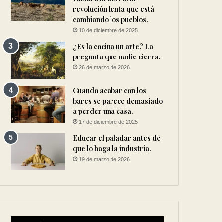
revolución lenta que está
cambiando los pueblos.
10 de diciembre de 2025
¿Es la cocina un arte? La
pregunta que nadie cierra.
26 de marzo de 2026
Cuando acabar con los
bares se parece demasiado
a perder una casa.
17 de diciembre de 2025
Educar el paladar antes de
que lo haga la industria.
19 de marzo de 2026