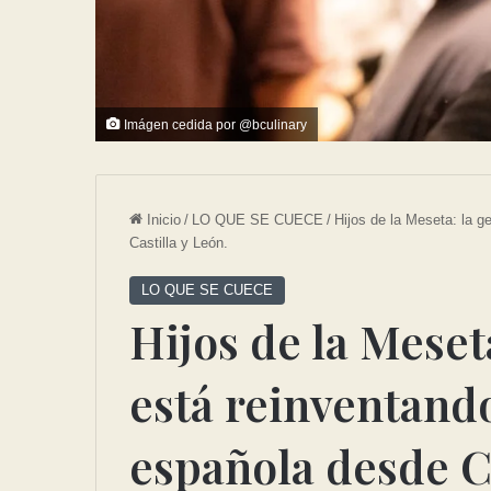
Imágen cedida por @bculinary
Inicio
/
LO QUE SE CUECE
/
Hijos de la Meseta: la 
Castilla y León.
LO QUE SE CUECE
Hijos de la Meset
está reinventand
española desde Ca