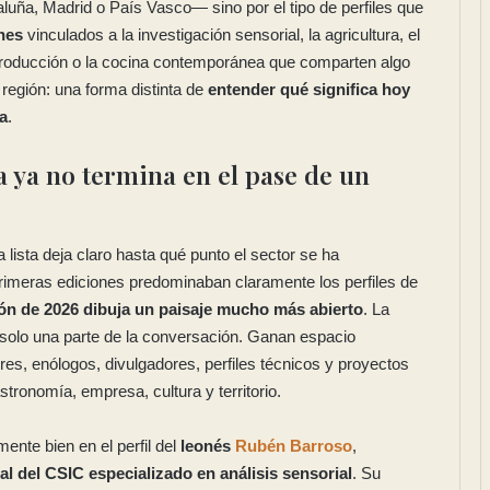
ña, Madrid o País Vasco— sino por el tipo de perfiles que
nes
vinculados a la investigación sensorial, la agricultura, el
a producción o la cocina contemporánea que comparten algo
región: una forma distinta de
entender qué significa hoy
a
.
 ya no termina en el pase de un
a lista deja claro hasta qué punto el sector se ha
 primeras ediciones predominaban claramente los perfiles de
ón de 2026 dibuja un paisaje mucho más abierto
. La
 solo una parte de la conversación. Ganan espacio
res, enólogos, divulgadores, perfiles técnicos y proyectos
tronomía, empresa, cultura y territorio.
ente bien en el perfil del
leonés
Rubén Barroso
,
al del CSIC especializado en análisis sensorial
. Su