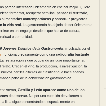
no parece interesada únicamente en cocinar mejor. Quiere
unicar, fermentar, recuperar semillas,
pensar el territorio,
s alimentarios contemporáneos y construir proyectos
 la vida real
. La gastronomía ha dejado de ser únicamente
rtirse en un lenguaje desde el que hablar de cultura,
ruralidad o comunidad.
0 Jóvenes Talentos de la Gastronomía
, impulsada por el
r
, funciona precisamente como una
radiografía bastante
a restauración sigue ocupando un lugar importante, sí,
relato. Crecen el vino, la producción, la investigación, la
 nuevos perfiles difíciles de clasificar que hace apenas
ormaban parte de la conversación gastronómica.
ecosistema,
Castilla y León aparece como uno de los
antes
de observar. No por una cuestión de volumen o
la lista sigue concentrándose especialmente en