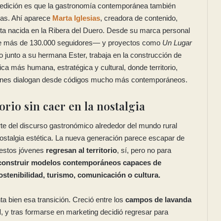
ta edición es que la gastronomía contemporánea también
vas. Ahí aparece
Marta Iglesias
, creadora de contenido,
ta nacida en la Ribera del Duero. Desde su marca personal
 más de 130.000 seguidores— y proyectos como
Un Lugar
do junto a su hermana Ester, trabaja en la construcción de
ca más humana, estratégica y cultural, donde territorio,
ones dialogan desde códigos mucho más contemporáneos.
torio sin caer en la nostalgia
te del discurso gastronómico alrededor del mundo rural
nostalgia estética. La nueva generación parece escapar de
estos jóvenes
regresan al territorio
, sí, pero no para
construir modelos contemporáneos capaces de
ostenibilidad, turismo, comunicación o cultura.
a bien esa transición. Creció entre los
campos de lavanda
d
, y tras formarse en marketing decidió regresar para