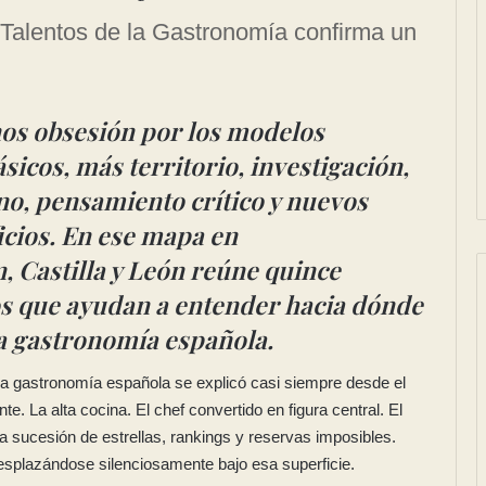
 Talentos de la Gastronomía confirma un
os obsesión por los modelos
ásicos, más territorio, investigación,
no, pensamiento crítico y nuevos
icios. En ese mapa en
, Castilla y León reúne quince
os que ayudan a entender hacia dónde
a gastronomía española.
a gastronomía española se explicó casi siempre desde el
te. La alta cocina. El chef convertido en figura central. El
 sucesión de estrellas, rankings y reservas imposibles.
desplazándose silenciosamente bajo esa superficie.