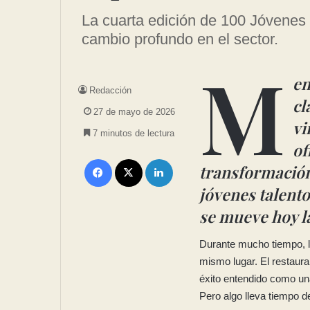
La cuarta edición de 100 Jóvenes
cambio profundo en el sector.
M
en
Redacción
cl
27 de mayo de 2026
vi
7 minutos de lectura
of
transformación
jóvenes talent
se mueve hoy l
Durante mucho tiempo, l
mismo lugar. El restauran
éxito entendido como una
Pero algo lleva tiempo 