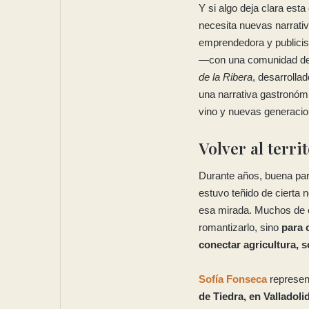
Y si algo deja clara es
necesita nuevas narrati
emprendedora y publicis
—con una comunidad de
de la Ribera
, desarrolla
una narrativa gastronómi
vino y nuevas generaci
Volver al terri
Durante años, buena par
estuvo teñido de cierta 
esa mirada. Muchos de 
romantizarlo, sino
para 
conectar agricultura, s
Sofía Fonseca
represent
de Tiedra, en Valladoli