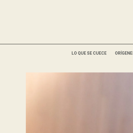
LO QUE SE CUECE
ORÍGENE