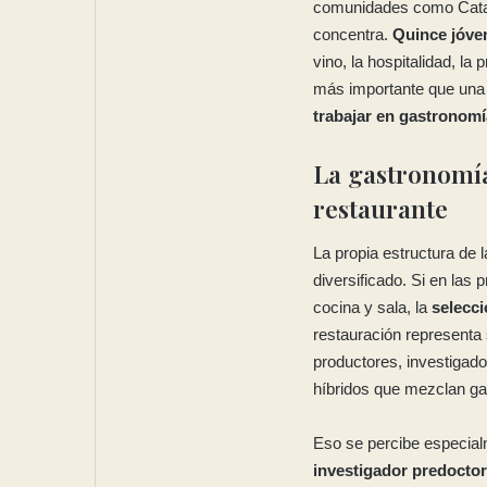
comunidades como Catalu
concentra.
Quince jóve
vino, la hospitalidad, l
más importante que una 
trabajar en gastronomí
La gastronomía
restaurante
La propia estructura de l
diversificado. Si en las
cocina y sala, la
selecci
restauración representa
productores, investigado
híbridos que mezclan gas
Eso se percibe especialm
investigador predoctor