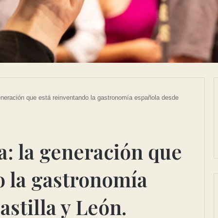
generación que está reinventando la gastronomía española desde
a: la generación que
o la gastronomía
stilla y León.