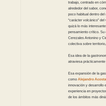
trabajo, centrado en có
alrededor del sabor, con
poco habitual dentro del 
“carácter volcánico” del 
quizá lo más interesante
pensamiento crítico. Su
Cerezales Antonino y Cin
colectiva sobre territori
Esa idea de la gastron
atraviesa prácticamente t
Esa expansión de la gast
como
Alejandro Acost
innovación y desarrollo
experiencia en proyecto
de los ámbitos más diná