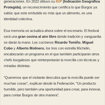
generaciones. En 2022 obtuvo su
IGP
(Indicación Geográfica
Protegida)
, un reconocimiento que certifica lo que Burgos ya
sabía: que este embutido es más que un alimento, es una
identidad colectiva.
Esa memoria se actualiza ahora sobre el escenario. El festival
será una
gran cocina al aire libre
donde tradición y vanguardia
se darán la mano. Los cocineros
Ricardo Temiño
,
Miguel
Cobo
y
Alberto Molinero
, los tres con estrella Michelin,
encabezarán un programa en el que también participarán otros
chefs burgaleses que reinterpretarán la morcilla con técnicas y
miradas distintas.
“Queremos que el visitante descubra que la morcilla puede ser
muchas cosas”, explican desde la Federación. “Un producto
humilde, pero también una oportunidad para crear, para innovar,
para contar Burgos de otra manera”.