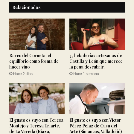
Relacionados
Barco del Corneta, el
35 heladerías artesanas de
equilibrio como forma de
Castilla y León que merece
hacer vino
la pena descubrir.
Hace 2 días
Hace 1 semana
El gusto es suyo con Teresa
El gusto es suyo con Víctor
Montejo y Teresa Uriarte,
Pérez Pelaz de Casa del
de La Vereda (Riaza,
Arte (Simancas, Valladolid)