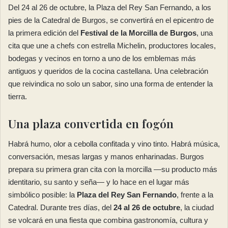
Del 24 al 26 de octubre, la Plaza del Rey San Fernando, a los
pies de la Catedral de Burgos, se convertirá en el epicentro de
la primera edición del
Festival de la Morcilla de Burgos
, una
cita que une a chefs con estrella Michelin, productores locales,
bodegas y vecinos en torno a uno de los emblemas más
antiguos y queridos de la cocina castellana. Una celebración
que reivindica no solo un sabor, sino una forma de entender la
tierra.
Una plaza convertida en fogón
Habrá humo, olor a cebolla confitada y vino tinto. Habrá música,
conversación, mesas largas y manos enharinadas. Burgos
prepara su primera gran cita con la morcilla —su producto más
identitario, su santo y seña— y lo hace en el lugar más
simbólico posible: la
Plaza del Rey San Fernando
, frente a la
Catedral. Durante tres días, del
24 al 26 de octubre
, la ciudad
se volcará en una fiesta que combina gastronomía, cultura y