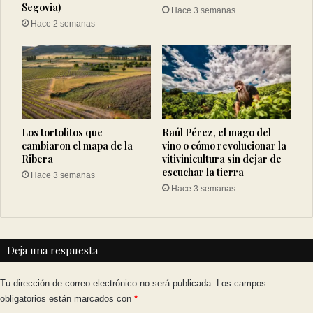
Segovia)
Hace 3 semanas
Hace 2 semanas
Los tortolitos que
Raúl Pérez, el mago del
cambiaron el mapa de la
vino o cómo revolucionar la
Ribera
vitivinicultura sin dejar de
escuchar la tierra
Hace 3 semanas
Hace 3 semanas
Deja una respuesta
Tu dirección de correo electrónico no será publicada.
Los campos
obligatorios están marcados con
*