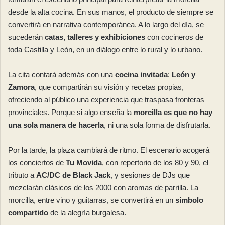
desde la alta cocina. En sus manos, el producto de siempre se
convertirá en narrativa contemporánea. A lo largo del día, se
sucederán
catas, talleres y exhibiciones
con cocineros de
toda Castilla y León, en un diálogo entre lo rural y lo urbano.
La cita contará además con una
cocina invitada
:
León y
Zamora
, que compartirán su visión y recetas propias,
ofreciendo al público una experiencia que traspasa fronteras
provinciales. Porque si algo enseña la
morcilla es que no hay
una sola manera de hacerla
, ni una sola forma de disfrutarla.
Por la tarde, la plaza cambiará de ritmo. El escenario acogerá
los conciertos de
Tu Movida
, con repertorio de los 80 y 90, el
tributo a
AC/DC de Black Jack
, y sesiones de DJs que
mezclarán clásicos de los 2000 con aromas de parrilla. La
morcilla, entre vino y guitarras, se convertirá en un
símbolo
compartido
de la alegría burgalesa.