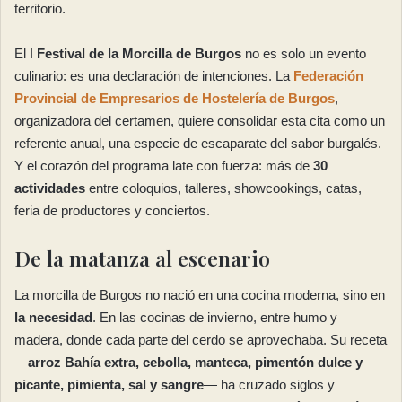
territorio.
El I
Festival de la Morcilla de Burgos
no es solo un evento
culinario: es una declaración de intenciones. La
Federación
Provincial de Empresarios de Hostelería de Burgos
,
organizadora del certamen, quiere consolidar esta cita como un
referente anual, una especie de escaparate del sabor burgalés.
Y el corazón del programa late con fuerza: más de
30
actividades
entre coloquios, talleres, showcookings, catas,
feria de productores y conciertos.
De la matanza al escenario
La morcilla de Burgos no nació en una cocina moderna, sino en
la necesidad
. En las cocinas de invierno, entre humo y
madera, donde cada parte del cerdo se aprovechaba. Su receta
—
arroz Bahía extra, cebolla, manteca, pimentón dulce y
picante, pimienta, sal y sangre
— ha cruzado siglos y