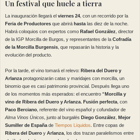
Un festival que huele a tierra
La inauguración llegará el
viernes 24
, con un recorrido por la
Feria de Productores
que abrirá
hasta
las diez de la noche.
Habrá coloquios con expertos como
Rafael González
, director
de la IGP Morcilla de Burgos, y representantes de la
Cofradía
de la Morcilla Burgensis
, que repasarán la historia y la
evolución del producto.
Por la tarde, el vino tomará el relevo:
Ribera del Duero y
Arlanza
protagonizarán catas y maridajes con morcilla, un
binomio que es casi patrimonio provincial. Después llega uno
de los momentos más esperados: el encuentro
“Morcilla y
vino de Ribera del Duero y Arlanza. Fusión perfecta
, con
Paco Berciano
, referente del vino español y cofundador de
Alma Vinos Únicos
, junto al burgalés
Diego González
,
Mejor
Sumiller de España
de
Tiempos Líquidos
. Entre copas de
Ribera del Duero
y
Arlanza
, los dos trazan paralelismos entre