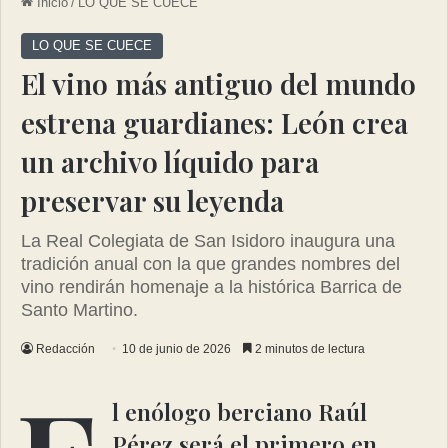
Inicio
/
LO QUE SE CUECE
LO QUE SE CUECE
El vino más antiguo del mundo
estrena guardianes: León crea
un archivo líquido para
preservar su leyenda
La Real Colegiata de San Isidoro inaugura una
tradición anual con la que grandes nombres del
vino rendirán homenaje a la histórica Barrica de
Santo Martino.
Redacción
10 de junio de 2026
2 minutos de lectura
l enólogo berciano Raúl
Pérez será el primero en