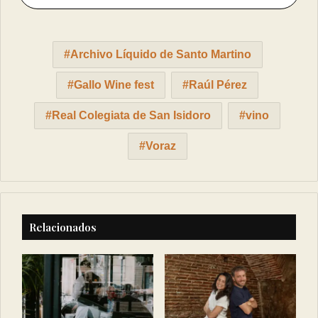
Archivo Líquido de Santo Martino
Gallo Wine fest
Raúl Pérez
Real Colegiata de San Isidoro
vino
Voraz
Relacionados