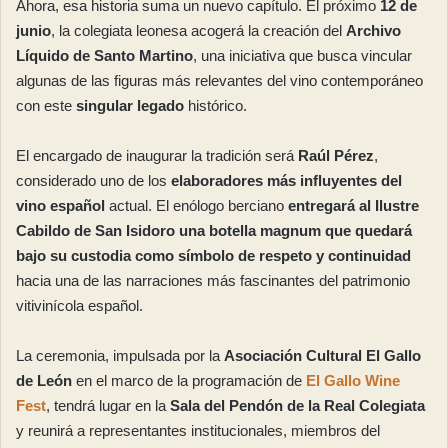
Ahora, esa historia suma un nuevo capítulo. El próximo
12 de
junio
, la colegiata leonesa acogerá la creación del
Archivo
Líquido de Santo Martino
, una iniciativa que busca vincular
algunas de las figuras más relevantes del vino contemporáneo
con este
singular legado
histórico.
El encargado de inaugurar la tradición será
Raúl Pérez
,
considerado uno de los
elaboradores más influyentes del
vino español
actual. El enólogo berciano
entregará al Ilustre
Cabildo de San Isidoro una botella magnum que quedará
bajo su custodia como símbolo de respeto y continuidad
hacia una de las narraciones más fascinantes del patrimonio
vitivinícola español.
La ceremonia, impulsada por la
Asociación Cultural El Gallo
de León
en el marco de la programación de
El Gallo Wine
Fest
, tendrá lugar en la
Sala del Pendón de la Real Colegiata
y reunirá a representantes institucionales, miembros del