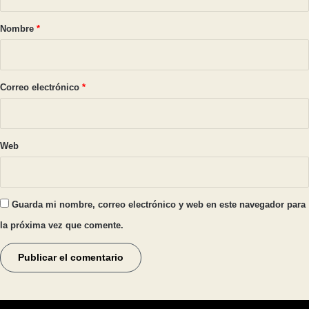
a
r
Nombre
*
i
o
*
Correo electrónico
*
Web
Guarda mi nombre, correo electrónico y web en este navegador para
la próxima vez que comente.