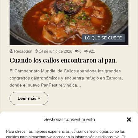
LO QUE SE CUECE
Redacción
14 de junio de 2026
0
921
Cuando los callos encontraron al pan.
El Campeonato Mundial de Callos abandona los grandes
congresos gastronómicos y encuentra refugio en Zamora,
donde el nuevo PanFest reivindica…
Leer más »
Gestionar consentimiento
Para ofrecer las mejores experiencias, utilizamos tecnologías como las
cookies para almacenar y/o acceder a la información del dispositivo. El