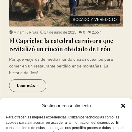
BOCADO Y VEREDICTO
Miriam F. Rivas
17 de junio de 2025
0
2.557
El Capricho: la catedral carnívora que
revitalizó un rincón olvidado de León
Por qué viajeros de medio mundo cruzan océanos para
comer en un restaurante perdido entre montañas. La
historia de José…
Leer más »
Gestionar consentimiento
Para ofrecer las mejores experiencias, utilizamos tecnologías como las
cookies para almacenar y/o acceder a la información del dispositivo. El
consentimiento de estas tecnologías nos permitirá procesar datos como el