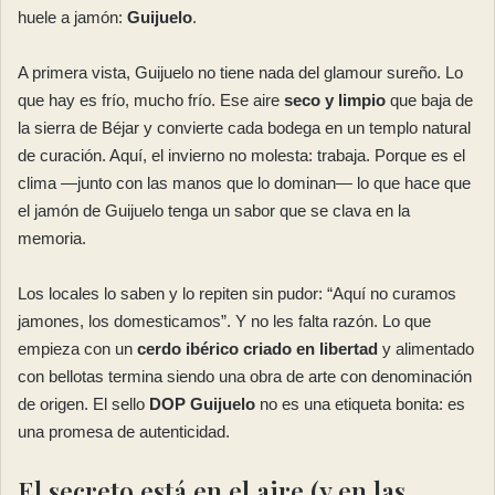
huele a jamón:
Guijuelo
.
A primera vista, Guijuelo no tiene nada del glamour sureño. Lo
que hay es frío, mucho frío. Ese aire
seco y limpio
que baja de
la sierra de Béjar y convierte cada bodega en un templo natural
de curación. Aquí, el invierno no molesta: trabaja. Porque es el
clima —junto con las manos que lo dominan— lo que hace que
el jamón de Guijuelo tenga un sabor que se clava en la
memoria.
Los locales lo saben y lo repiten sin pudor: “Aquí no curamos
jamones, los domesticamos”. Y no les falta razón. Lo que
empieza con un
cerdo ibérico criado en libertad
y alimentado
con bellotas termina siendo una obra de arte con denominación
de origen. El sello
DOP Guijuelo
no es una etiqueta bonita: es
una promesa de autenticidad.
El secreto está en el aire (y en las