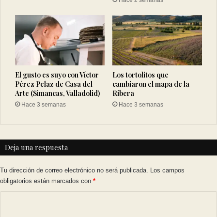
El gusto es suyo con Víctor
Los tortolitos que
Pérez Pelaz de Casa del
cambiaron el mapa de la
Arte (Simancas, Valladolid)
Ribera
Hace 3 semanas
Hace 3 semanas
Deja una respuesta
Tu dirección de correo electrónico no será publicada.
Los campos
obligatorios están marcados con
*
C
o