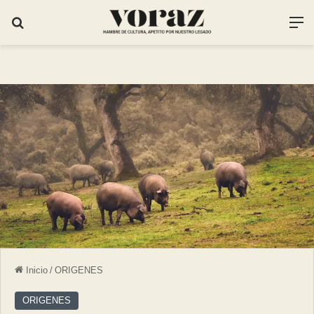
Inicio
/
ORIGENES
ORIGENES