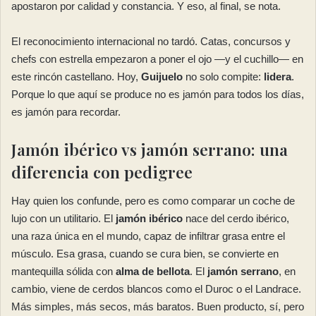
apostaron por calidad y constancia. Y eso, al final, se nota.
El reconocimiento internacional no tardó. Catas, concursos y
chefs con estrella empezaron a poner el ojo —y el cuchillo— en
este rincón castellano. Hoy,
Guijuelo
no solo compite:
lidera
.
Porque lo que aquí se produce no es jamón para todos los días,
es jamón para recordar.
Jamón ibérico vs jamón serrano: una
diferencia con pedigree
Hay quien los confunde, pero es como comparar un coche de
lujo con un utilitario. El
jamón ibérico
nace del cerdo ibérico,
una raza única en el mundo, capaz de infiltrar grasa entre el
músculo. Esa grasa, cuando se cura bien, se convierte en
mantequilla sólida con
alma de bellota
. El
jamón serrano
, en
cambio, viene de cerdos blancos como el Duroc o el Landrace.
Más simples, más secos, más baratos. Buen producto, sí, pero