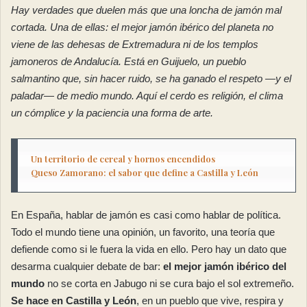
Hay verdades que duelen más que una loncha de jamón mal
cortada. Una de ellas: el mejor jamón ibérico del planeta no
viene de las dehesas de Extremadura ni de los templos
jamoneros de Andalucía. Está en Guijuelo, un pueblo
salmantino que, sin hacer ruido, se ha ganado el respeto —y el
paladar— de medio mundo. Aquí el cerdo es religión, el clima
un cómplice y la paciencia una forma de arte.
Un territorio de cereal y hornos encendidos
Queso Zamorano: el sabor que define a Castilla y León
En España, hablar de jamón es casi como hablar de política.
Todo el mundo tiene una opinión, un favorito, una teoría que
defiende como si le fuera la vida en ello. Pero hay un dato que
desarma cualquier debate de bar:
el mejor jamón ibérico del
mundo
no se corta en Jabugo ni se cura bajo el sol extremeño.
Se hace en Castilla y León
, en un pueblo que vive, respira y