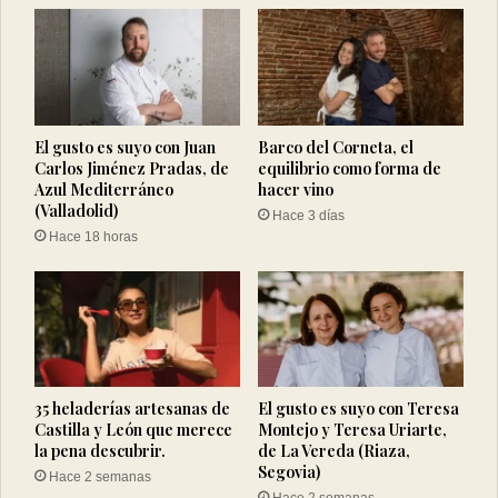
El gusto es suyo con Juan
Barco del Corneta, el
Carlos Jiménez Pradas, de
equilibrio como forma de
Azul Mediterráneo
hacer vino
(Valladolid)
Hace 3 días
Hace 18 horas
35 heladerías artesanas de
El gusto es suyo con Teresa
Castilla y León que merece
Montejo y Teresa Uriarte,
la pena descubrir.
de La Vereda (Riaza,
Segovia)
Hace 2 semanas
Hace 2 semanas