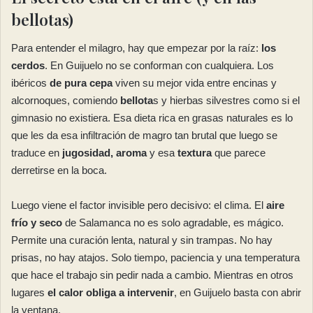
bellotas)
Para entender el milagro, hay que empezar por la raíz:
los
cerdos
. En Guijuelo no se conforman con cualquiera. Los
ibéricos
de pura cepa
viven su mejor vida entre encinas y
alcornoques, comiendo
bellota
s y hierbas silvestres como si el
gimnasio no existiera. Esa dieta rica en grasas naturales es lo
que les da esa infiltración de magro tan brutal que luego se
traduce en
jugosidad, aroma
y esa
textura
que parece
derretirse en la boca.
Luego viene el factor invisible pero decisivo: el clima. El
aire
frío y seco
de Salamanca no es solo agradable, es mágico.
Permite una curación lenta, natural y sin trampas. No hay
prisas, no hay atajos. Solo tiempo, paciencia y una temperatura
que hace el trabajo sin pedir nada a cambio. Mientras en otros
lugares
el calor obliga a intervenir
, en Guijuelo basta con abrir
la ventana.