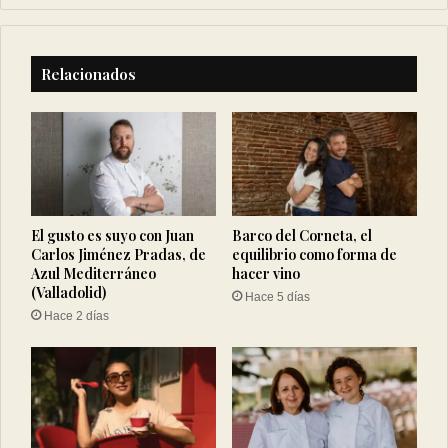
Relacionados
El gusto es suyo con Juan
Barco del Corneta, el
Carlos Jiménez Pradas, de
equilibrio como forma de
Azul Mediterráneo
hacer vino
(Valladolid)
Hace 5 días
Hace 2 días