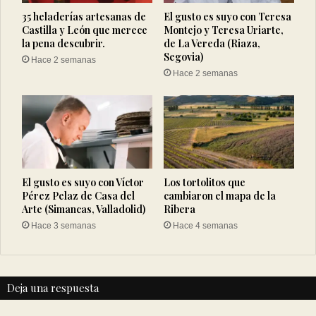
35 heladerías artesanas de
El gusto es suyo con Teresa
Castilla y León que merece
Montejo y Teresa Uriarte,
la pena descubrir.
de La Vereda (Riaza,
Segovia)
Hace 2 semanas
Hace 2 semanas
El gusto es suyo con Víctor
Los tortolitos que
Pérez Pelaz de Casa del
cambiaron el mapa de la
Arte (Simancas, Valladolid)
Ribera
Hace 3 semanas
Hace 4 semanas
Deja una respuesta