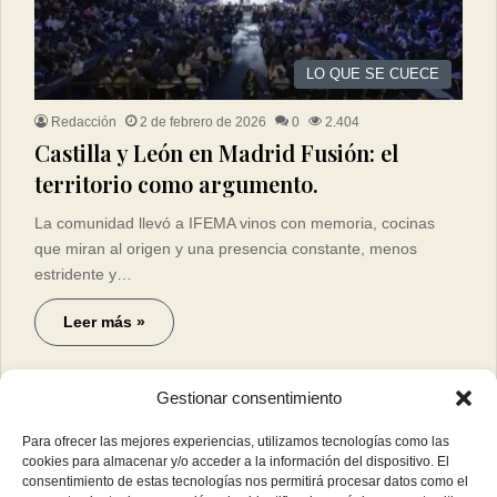
LO QUE SE CUECE
Redacción
2 de febrero de 2026
0
2.404
Castilla y León en Madrid Fusión: el
territorio como argumento.
La comunidad llevó a IFEMA vinos con memoria, cocinas
que miran al origen y una presencia constante, menos
estridente y…
Leer más »
Gestionar consentimiento
Para ofrecer las mejores experiencias, utilizamos tecnologías como las
cookies para almacenar y/o acceder a la información del dispositivo. El
consentimiento de estas tecnologías nos permitirá procesar datos como el