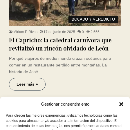
BOCADO Y VEREDICTO
Miriam F. Rivas
17 de junio de 2025
0
2.555
El Capricho: la catedral carnívora que
revitalizó un rincón olvidado de León
Por qué viajeros de medio mundo cruzan océanos para
comer en un restaurante perdido entre montañas. La
historia de José…
Leer más »
Gestionar consentimiento
Para ofrecer las mejores experiencias, utilizamos tecnologías como las
cookies para almacenar y/o acceder a la información del dispositivo. El
consentimiento de estas tecnologías nos permitirá procesar datos como el