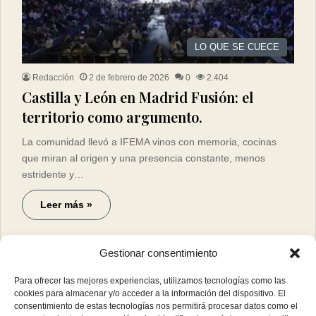
LO QUE SE CUECE
Redacción
2 de febrero de 2026
0
2.404
Castilla y León en Madrid Fusión: el
territorio como argumento.
La comunidad llevó a IFEMA vinos con memoria, cocinas
que miran al origen y una presencia constante, menos
estridente y…
Leer más »
Gestionar consentimiento
Para ofrecer las mejores experiencias, utilizamos tecnologías como las
cookies para almacenar y/o acceder a la información del dispositivo. El
consentimiento de estas tecnologías nos permitirá procesar datos como el