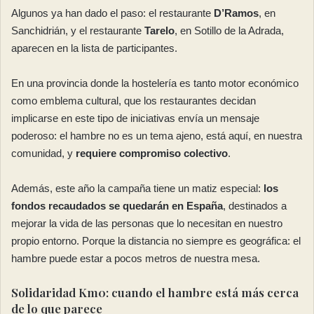
Algunos ya han dado el paso: el restaurante
D’Ramos
, en
Sanchidrián, y el restaurante
Tarelo
, en Sotillo de la Adrada,
aparecen en la lista de participantes.
En una provincia donde la hostelería es tanto motor económico
como emblema cultural, que los restaurantes decidan
implicarse en este tipo de iniciativas envía un mensaje
poderoso: el hambre no es un tema ajeno, está aquí, en nuestra
comunidad, y
requiere compromiso colectivo
.
Además, este año la campaña tiene un matiz especial:
los
fondos recaudados se quedarán en España
, destinados a
mejorar la vida de las personas que lo necesitan en nuestro
propio entorno. Porque la distancia no siempre es geográfica: el
hambre puede estar a pocos metros de nuestra mesa.
Solidaridad Km0: cuando el hambre está más cerca
de lo que parece