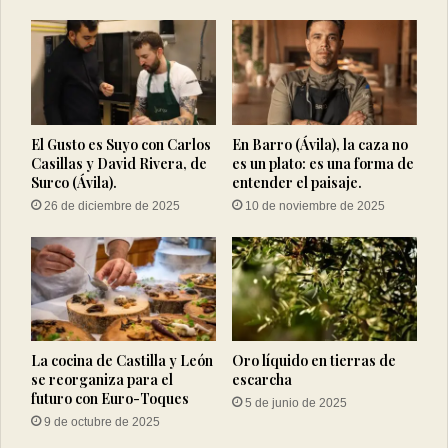
El Gusto es Suyo con Carlos
En Barro (Ávila), la caza no
Casillas y David Rivera, de
es un plato: es una forma de
Surco (Ávila).
entender el paisaje.
26 de diciembre de 2025
10 de noviembre de 2025
La cocina de Castilla y León
Oro líquido en tierras de
se reorganiza para el
escarcha
futuro con Euro-Toques
5 de junio de 2025
9 de octubre de 2025