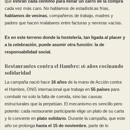
que
estiran cada céntimo para llenar un carro de la compra
cada vez más caro. No hablamos de estadísticas frías,
hablamos de vecinas
, compañeros de trabajo, madres y
padres que hacen malabares entre facturas y neveras vacías.
Es en este terreno donde la hostelería, tan ligada al placer y
a la celebración, puede asumir otra función: la de
responsabilidad social.
Restaurantes contra el Hambre: 16 años cocinando
solidaridad
La campaña nació hace
16 años
de la mano de Acción contra
el Hambre, ONG internacional que trabaja en
55 países
para
combatir no solo la falta de comida, sino las causas
estructurales que la perpetúan. El mecanismo es sencillo pero
potente: cada restaurante participante elige un plato de su carta
y lo convierte en
plato solidario
. Durante la campaña, que este
año se prolonga
hasta el 15 de noviembre
, parte de lo