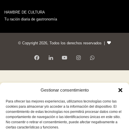
HAMBRE DE CULTURA
Tu ración diaria de gastronomía
© Copyright 2026, Todos los derechos reservados |
Gestionar consentimiento
Para ofrecer las mejores experiencias, utilizamos tecnologías como las
cookies para almacenar y/o acceder a la información del dispositivo. El
consentimiento de estas tecnologías nos permitirá procesar datos como el
comportamiento de navegación o las identificaciones únicas en este sitio.
No consentir o retirar el consentimiento, puede afectar negativamente a
ciertas características y funciones.