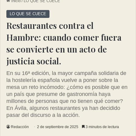
Inicio
/
LO QUE SE CUECE
LO QUE SE CUECE
Restaurantes contra el
Hambre: cuando comer fuera
se convierte en un acto de
justicia social.
En su 16ª edición, la mayor campaña solidaria de
la hostelería española vuelve a poner sobre la
mesa un reto incómodo: ¿cómo es posible que en
un país que presume de gastronomía haya
millones de personas que no tienen qué comer?
En Ávila, algunos restaurantes ya han decidido
pasar del discurso a la acción.
Redacción
2 de septiembre de 2025
3 minutos de lectura