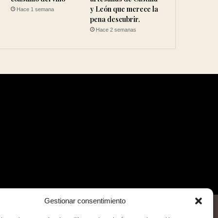
y León que merece la
Hace 1 semana
pena descubrir.
Hace 2 semanas
Gestionar consentimiento