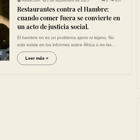
Redacción
2 de septiembre de 2025
0
837
Restaurantes contra el Hambre:
cuando comer fuera se convierte en
un acto de justicia social.
El hambre no es un problema ajeno ni lejano. No
solo existe en los informes sobre África o en las…
CE
Leer más »