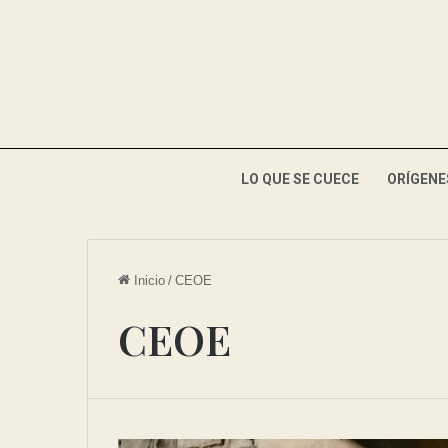
LO QUE SE CUECE
ORÍGENE
Inicio
/
CEOE
CEOE