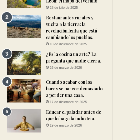
León: el mapa del verano
28 de julio de 2025
Restaurantes rurales y
vuelta a la tierra: la
revolución lenta que está
cambiando los pueblos.
10 de diciembre de 2025
¿Es la cocina un arte? La
pregunta que nadie cierra.
26 de marzo de 2026
Cuando acabar con los
bares se parece demasiado
a perder una casa.
17 de diciembre de 2025
Educar el paladar antes de
que lo haga la industria.
19 de marzo de 2026