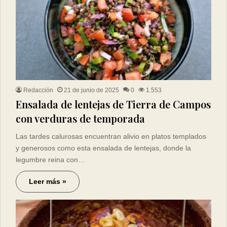
Redacción
21 de junio de 2025
0
1.553
Ensalada de lentejas de Tierra de Campos
con verduras de temporada
Las tardes calurosas encuentran alivio en platos templados
y generosos como esta ensalada de lentejas, donde la
legumbre reina con…
Leer más »