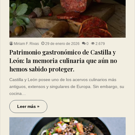
Miriam F. Rivas
29 de enero de 2026
0
2.679
Patrimonio gastronómico de Castilla y
León: la memoria culinaria que aún no
hemos sabido proteger.
Castilla y León posee uno de los acervos culinarios más
antiguos, extensos y singulares de Europa. Sin embargo, su
cocina…
Leer más »