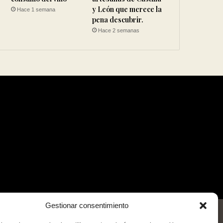
y León que merece la
Hace 1 semana
pena descubrir.
Hace 2 semanas
Gestionar consentimiento