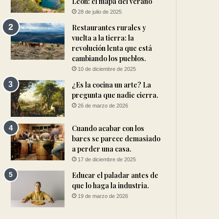
León: el mapa del verano
28 de julio de 2025
Restaurantes rurales y
vuelta a la tierra: la
revolución lenta que está
cambiando los pueblos.
10 de diciembre de 2025
¿Es la cocina un arte? La
pregunta que nadie cierra.
26 de marzo de 2026
Cuando acabar con los
bares se parece demasiado
a perder una casa.
17 de diciembre de 2025
Educar el paladar antes de
que lo haga la industria.
19 de marzo de 2026