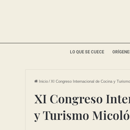
LO QUE SE CUECE
ORÍGENE
Inicio
/
XI Congreso Internacional de Cocina y Turism
XI Congreso Inte
y Turismo Micoló