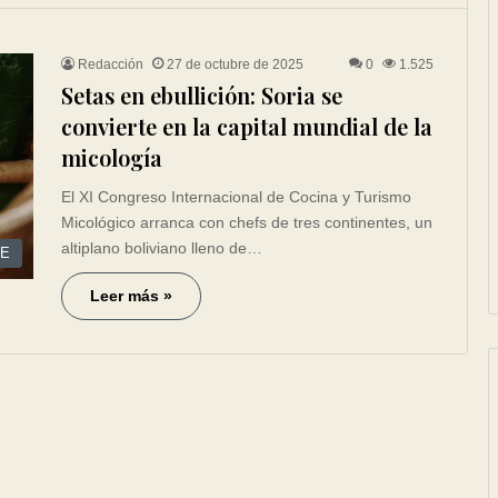
Redacción
27 de octubre de 2025
0
1.525
Setas en ebullición: Soria se
convierte en la capital mundial de la
micología
El XI Congreso Internacional de Cocina y Turismo
Micológico arranca con chefs de tres continentes, un
altiplano boliviano lleno de…
CE
Leer más »