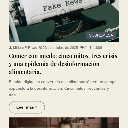
SOBREMESA
Miriam F. Rivas
23 de octubre de 2025
0
1.886
Comer con miedo: cinco mitos, tres crisis
y una epidemia de desinformación
alimentaria.
El ruido digital ha convertido a la alimentación en un campo
expuesto a la desinformación. Cinco mitos frecuentes y
tres…
Leer más »