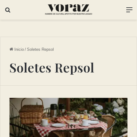
Inicio
/
Soletes Repsol
Soletes Repsol