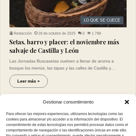
LO QUE SE CUECE
Redacción
28 de octubre de 2025
0
1.798
Setas, barro y placer: el noviembre más
salvaje de Castilla y León
Las Jornadas Buscasetas vuelven a llenar de aroma a
bosque los menús, las tapas y las calles de Castilla y…
Leer más »
Gestionar consentimiento
Para ofrecer las mejores experiencias, utilizamos tecnologías como las
cookies para almacenar y/o acceder a la información del dispositivo. El
consentimiento de estas tecnologías nos permitirá procesar datos como el
comportamiento de navegación o las identificaciones únicas en este sitio.
No consentir o retirar el consentimiento, puede afectar negativamente a