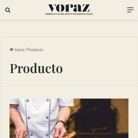
Inicio
/
Producto
Producto