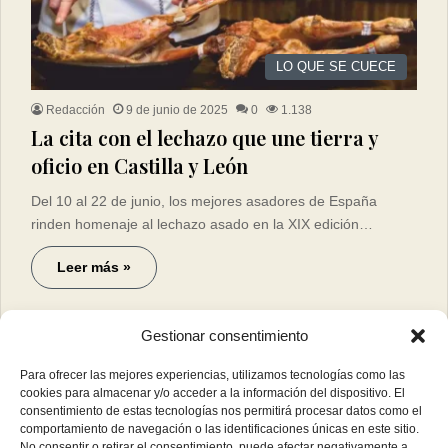
LO QUE SE CUECE
Redacción
9 de junio de 2025
0
1.138
La cita con el lechazo que une tierra y
oficio en Castilla y León
Del 10 al 22 de junio, los mejores asadores de España
rinden homenaje al lechazo asado en la XIX edición…
Leer más »
Gestionar consentimiento
Para ofrecer las mejores experiencias, utilizamos tecnologías como las
cookies para almacenar y/o acceder a la información del dispositivo. El
consentimiento de estas tecnologías nos permitirá procesar datos como el
comportamiento de navegación o las identificaciones únicas en este sitio.
No consentir o retirar el consentimiento, puede afectar negativamente a