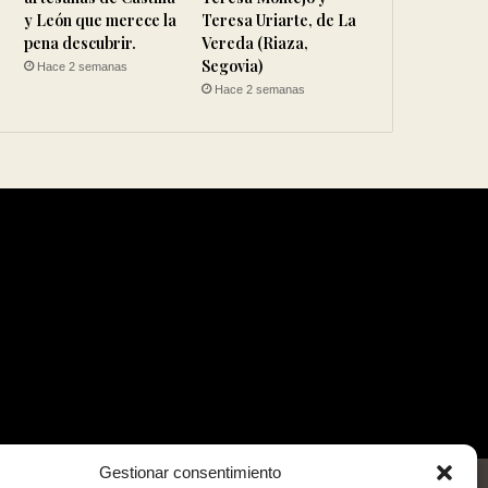
y León que merece la
Teresa Uriarte, de La
pena descubrir.
Vereda (Riaza,
Segovia)
Hace 2 semanas
Hace 2 semanas
Gestionar consentimiento