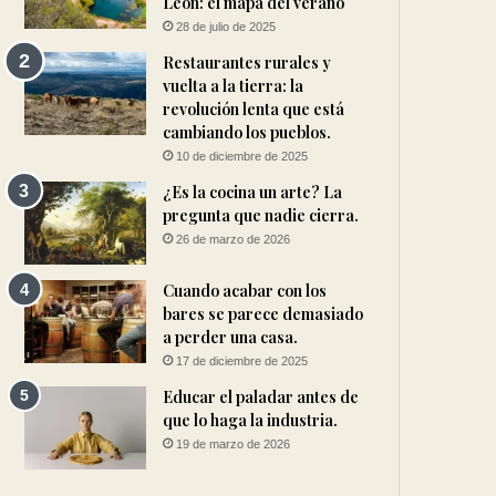
León: el mapa del verano
28 de julio de 2025
Restaurantes rurales y
vuelta a la tierra: la
revolución lenta que está
cambiando los pueblos.
10 de diciembre de 2025
¿Es la cocina un arte? La
pregunta que nadie cierra.
26 de marzo de 2026
Cuando acabar con los
bares se parece demasiado
a perder una casa.
17 de diciembre de 2025
Educar el paladar antes de
que lo haga la industria.
19 de marzo de 2026