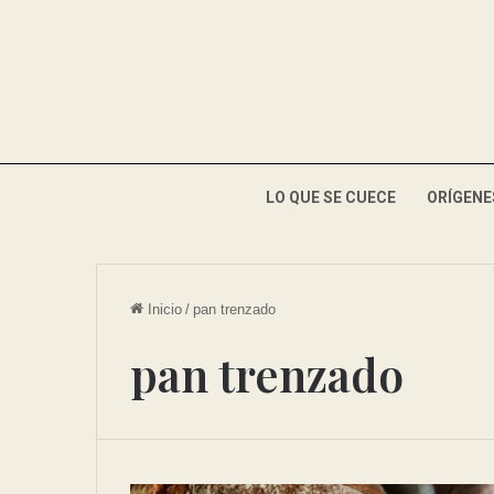
LO QUE SE CUECE
ORÍGENE
Inicio
/
pan trenzado
pan trenzado