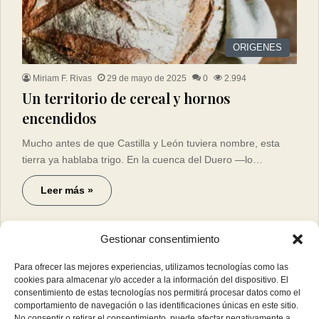
ORIGENES
Miriam F. Rivas
29 de mayo de 2025
0
2.994
Un territorio de cereal y hornos
encendidos
Mucho antes de que Castilla y León tuviera nombre, esta
tierra ya hablaba trigo. En la cuenca del Duero —lo…
Leer más »
Gestionar consentimiento
Para ofrecer las mejores experiencias, utilizamos tecnologías como las
cookies para almacenar y/o acceder a la información del dispositivo. El
consentimiento de estas tecnologías nos permitirá procesar datos como el
comportamiento de navegación o las identificaciones únicas en este sitio.
No consentir o retirar el consentimiento, puede afectar negativamente a