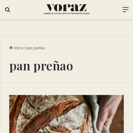
Inicio
/
pan preñao
pan preñao