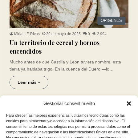
ORIGENES
Miriam F. Rivas
29 de mayo de 2025
0
2.994
Un territorio de cereal y hornos
encendidos
Mucho antes de que Castilla y León tuviera nombre, esta
tierra ya hablaba trigo. En la cuenca del Duero —lo…
Leer más »
Gestionar consentimiento
Para ofrecer las mejores experiencias, utilizamos tecnologías como las
cookies para almacenar y/o acceder a la información del dispositivo. El
consentimiento de estas tecnologías nos permitirá procesar datos como el
comportamiento de navegación o las identificaciones únicas en este sitio.
No consentir o retirar el consentimiento, puede afectar negativamente a