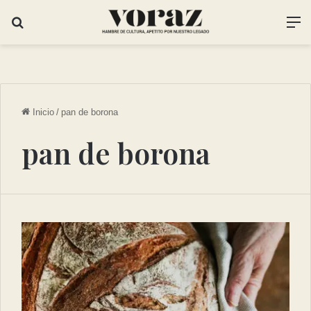
Inicio
/
pan de borona
pan de borona