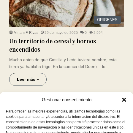
ORIGENES
Miriam F. Rivas
29 de mayo de 2025
0
2.994
Un territorio de cereal y hornos
encendidos
Mucho antes de que Castilla y León tuviera nombre, esta
tierra ya hablaba trigo. En la cuenca del Duero —lo…
Leer más »
Gestionar consentimiento
Para ofrecer las mejores experiencias, utilizamos tecnologías como las
cookies para almacenar y/o acceder a la información del dispositivo. El
consentimiento de estas tecnologías nos permitirá procesar datos como el
comportamiento de navegación o las identificaciones únicas en este sitio.
No consentir o retirar el consentimiento, puede afectar negativamente a