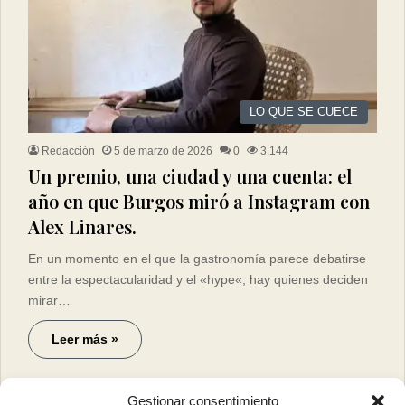
LO QUE SE CUECE
Redacción
5 de marzo de 2026
0
3.144
Un premio, una ciudad y una cuenta: el
año en que Burgos miró a Instagram con
Alex Linares.
En un momento en el que la gastronomía parece debatirse
entre la espectacularidad y el «hype«, hay quienes deciden
mirar…
Leer más »
Gestionar consentimiento