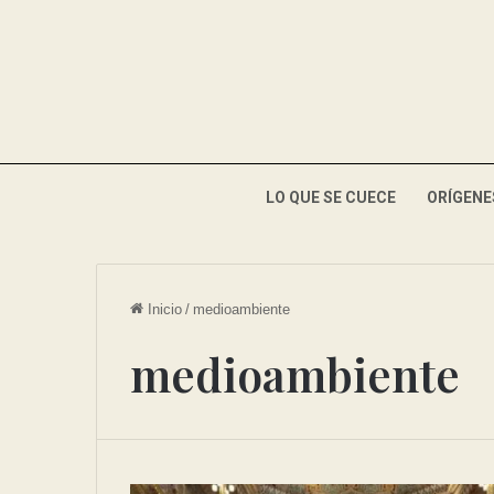
LO QUE SE CUECE
ORÍGENE
Inicio
/
medioambiente
medioambiente