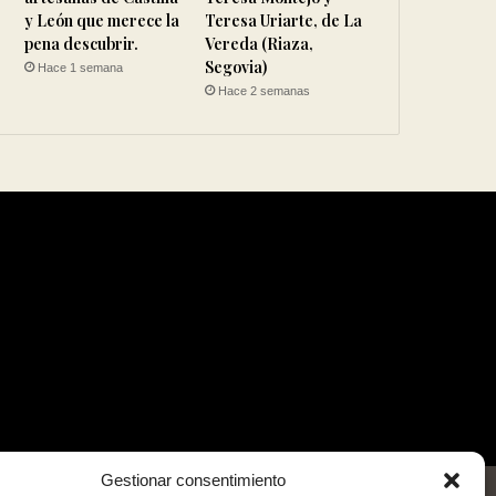
y León que merece la
Teresa Uriarte, de La
pena descubrir.
Vereda (Riaza,
Segovia)
Hace 1 semana
Hace 2 semanas
Gestionar consentimiento