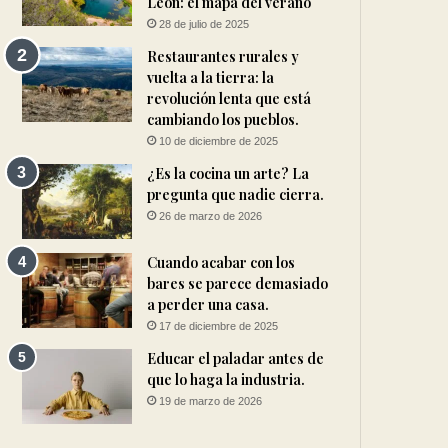
León: el mapa del verano
28 de julio de 2025
Restaurantes rurales y
vuelta a la tierra: la
revolución lenta que está
cambiando los pueblos.
10 de diciembre de 2025
¿Es la cocina un arte? La
pregunta que nadie cierra.
26 de marzo de 2026
Cuando acabar con los
bares se parece demasiado
a perder una casa.
17 de diciembre de 2025
Educar el paladar antes de
que lo haga la industria.
19 de marzo de 2026