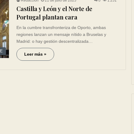
Redacción
21 de julio de 2025
0
1.251
Castilla y León y el Norte de
Portugal plantan cara
En la cumbre transfronteriza de Oporto, ambas
regiones lanzan un mensaje nítido a Bruselas y
Madrid: o hay gestión descentralizada…
CE
Leer más »