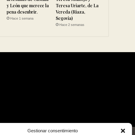
y León que merece la
Teresa Uriarte, de La
pena descubrir.
Vereda (Riaza,
Segovia)
Hace 1 semana
Hace 2 semanas
Gestionar consentimiento