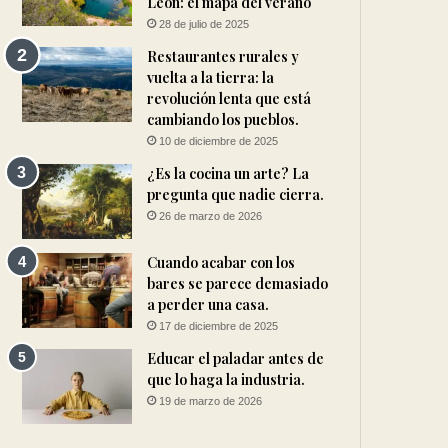
León: el mapa del verano
28 de julio de 2025
Restaurantes rurales y
vuelta a la tierra: la
revolución lenta que está
cambiando los pueblos.
10 de diciembre de 2025
¿Es la cocina un arte? La
pregunta que nadie cierra.
26 de marzo de 2026
Cuando acabar con los
bares se parece demasiado
a perder una casa.
17 de diciembre de 2025
Educar el paladar antes de
que lo haga la industria.
19 de marzo de 2026