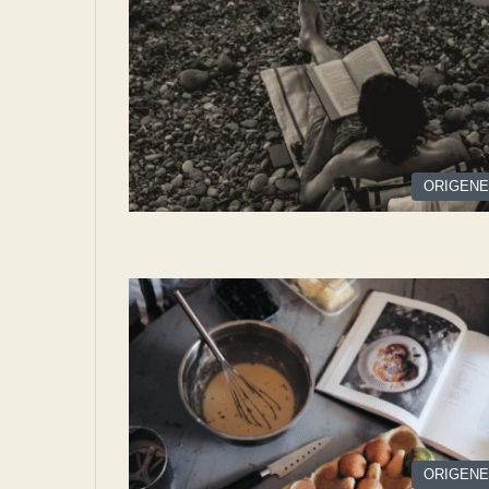
ORIGEN
ORIGEN