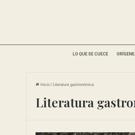
LO QUE SE CUECE
ORÍGENE
Inicio
/
Literatura gastronómica
Literatura gastr