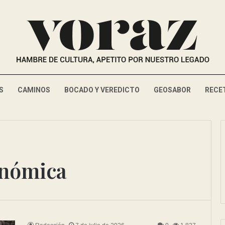
S
CAMINOS
BOCADO Y VEREDICTO
GEOSABOR
RECE
onómica