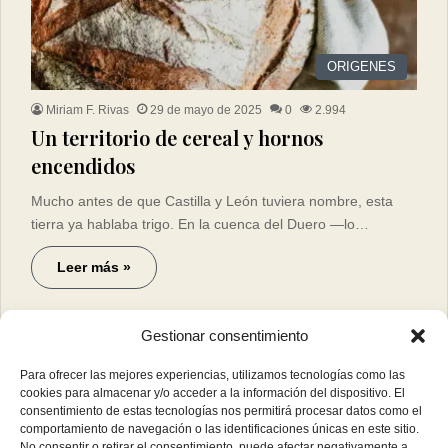
ORIGENES
Miriam F. Rivas
29 de mayo de 2025
0
2.994
Un territorio de cereal y hornos
encendidos
Mucho antes de que Castilla y León tuviera nombre, esta
tierra ya hablaba trigo. En la cuenca del Duero —lo…
Leer más »
Gestionar consentimiento
Para ofrecer las mejores experiencias, utilizamos tecnologías como las
cookies para almacenar y/o acceder a la información del dispositivo. El
consentimiento de estas tecnologías nos permitirá procesar datos como el
comportamiento de navegación o las identificaciones únicas en este sitio.
No consentir o retirar el consentimiento, puede afectar negativamente a