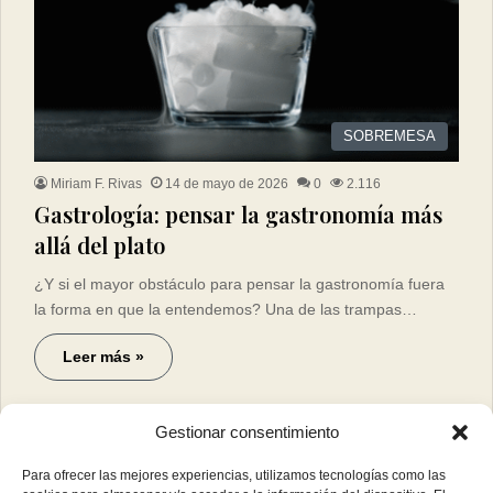
SOBREMESA
Miriam F. Rivas
14 de mayo de 2026
0
2.116
Gastrología: pensar la gastronomía más
allá del plato
¿Y si el mayor obstáculo para pensar la gastronomía fuera
la forma en que la entendemos? Una de las trampas…
Leer más »
Gestionar consentimiento
Para ofrecer las mejores experiencias, utilizamos tecnologías como las