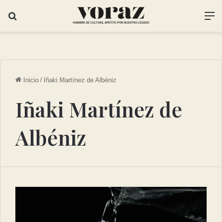
Inicio
/
Iñaki Martínez de Albéniz
Iñaki Martínez de
Albéniz