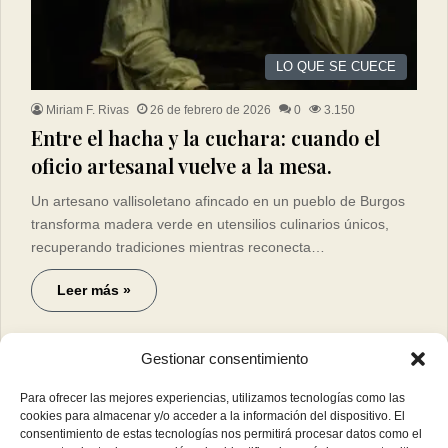
LO QUE SE CUECE
Miriam F. Rivas
26 de febrero de 2026
0
3.150
Entre el hacha y la cuchara: cuando el
oficio artesanal vuelve a la mesa.
Un artesano vallisoletano afincado en un pueblo de Burgos
transforma madera verde en utensilios culinarios únicos,
recuperando tradiciones mientras reconecta…
Leer más »
Gestionar consentimiento
Para ofrecer las mejores experiencias, utilizamos tecnologías como las
cookies para almacenar y/o acceder a la información del dispositivo. El
consentimiento de estas tecnologías nos permitirá procesar datos como el